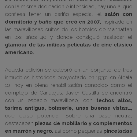
con la misma dedicación e intensidad, hay uno al que
confiesa tener un cariño especial: el
salón con
dormitorio y baño que creó en 2007,
inspirado en
las maravillosas suites de los hoteles de Manhattan
en los años 40 y donde consiguió trasladar el
glamour de las míticas películas de cine clásico
americano.
Aquella edición se celebró en un conjunto de tres
inmuebles históricos proyectado en 1937, en Alcalá
10, hoy en plena rehabilitación conocido como el
complejo de Canalejas. Javier Castilla se encontró
con un espacio maravilloso, con
techos altos,
tarima antigua, boisserie, unas buenas vistas…,
que quiso potenciar. Sobre una base neutra,
destacaban
piezas de mobiliario y complementos
en marrón y negro,
así como pequeñas
pinceladas