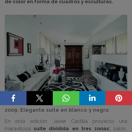
de color en forma de cuadros y esculturas.
2009: Elegante suite en blanco y negro
En esta edición, Javier Castilla proyectó una
maravillosa
suite dividida en tres zonas:
salón,