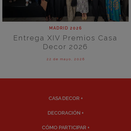
MADRID 2026
Entrega XIV Premios Casa
Decor 2026
22 de mayo, 2026
CASA DECOR
+
DECORACIÓN
+
CÓMO PARTICIPAR
+