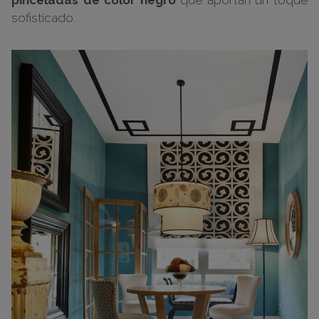
pinceladas de color negro
que aportan un toque
sofisticado.