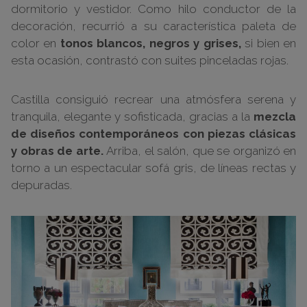
dormitorio y vestidor. Como hilo conductor de la
decoración, recurrió a su característica paleta de
color en
tonos blancos, negros y grises,
si bien en
esta ocasión, contrastó con suites pinceladas rojas.
Castilla consiguió recrear una atmósfera serena y
tranquila, elegante y sofisticada, gracias a la
mezcla
de diseños contemporáneos con piezas clásicas
y obras de arte.
Arriba, el salón, que se organizó en
torno a un espectacular sofá gris, de líneas rectas y
depuradas.