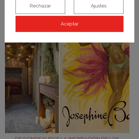
«AD HOC» PARA CASA DECOR
Rechazar
Ajustes
Aceptar