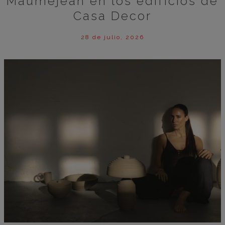
Maumejean en los edificios de
Casa Decor
28 de julio, 2026