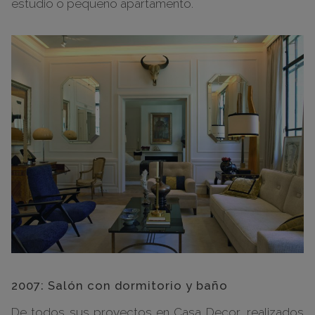
estudio o pequeño apartamento.
2007: Salón con dormitorio y baño
De todos sus proyectos en Casa Decor, realizados