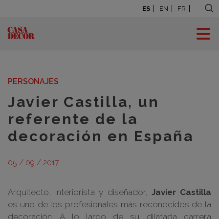
ES
EN
FR
BLOG: LA CASA SE
MUEVE
PERSONAJES
Javier Castilla, un
referente de la
decoración en España
05 / 09 / 2017
Arquitecto, interiorista y diseñador,
Javier Castilla
es uno de los profesionales más reconocidos de la
decoración. A lo largo de su dilatada carrera