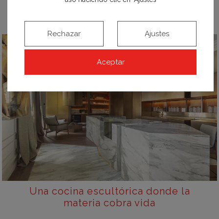
Rechazar
Ajustes
Aceptar
Una cocina escultórica donde la
materia cobra vida