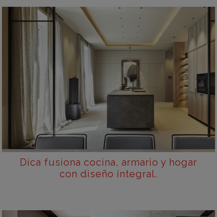
Dica fusiona cocina, armario y hogar
con diseño integral.