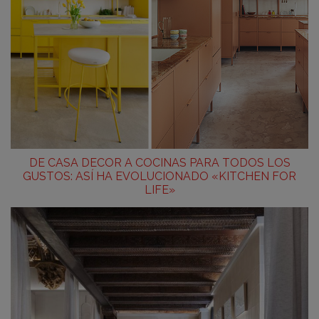
DE CASA DECOR A COCINAS PARA TODOS LOS
GUSTOS: ASÍ HA EVOLUCIONADO «KITCHEN FOR
LIFE»