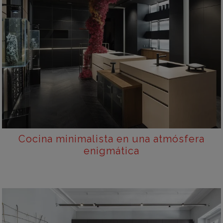
Cocina minimalista en una atmósfera
enigmática