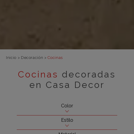
Inicio
>
Decoración
>
Cocinas
Cocinas
decoradas
en Casa Decor