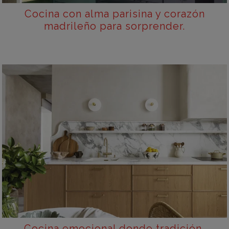
Cocina con alma parisina y corazón
madrileño para sorprender.
Cocina emocional donde tradición,