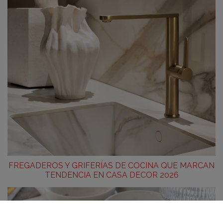
FREGADEROS Y GRIFERÍAS DE COCINA QUE MARCAN
TENDENCIA EN CASA DECOR 2026