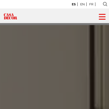
ES
EN
FR