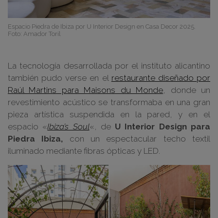
Espacio Piedra de Ibiza por U Interior Design en Casa Decor 2025.
Foto: Amador Toril
La tecnología desarrollada por el instituto alicantino
también pudo verse en el
restaurante diseñado por
Raúl Martins para Maisons du Monde
, donde un
revestimiento acústico se transformaba en una gran
pieza artística suspendida en la pared, y en el
espacio «
Ibiza’s Soul
«, de
U Interior Design para
Piedra Ibiza,
con un espectacular techo textil
iluminado mediante fibras ópticas y LED.