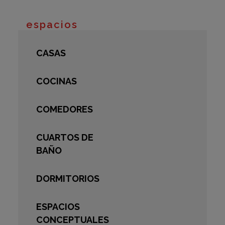
espacios
CASAS
COCINAS
COMEDORES
CUARTOS DE
BAÑO
DORMITORIOS
ESPACIOS
CONCEPTUALES