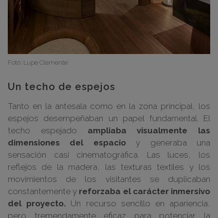
Foto: Lupe Clemente
Un techo de espejos
Tanto en la antesala como en la zona principal, los
espejos desempeñaban un papel fundamental. El
techo espejado
ampliaba visualmente las
dimensiones del espacio
y generaba una
sensación casi cinematográfica. Las luces, los
reflejos de la madera, las texturas textiles y los
movimientos de los visitantes se duplicaban
constantemente y
reforzaba el carácter inmersivo
del proyecto.
Un recurso sencillo en apariencia,
pero tremendamente eficaz para potenciar la