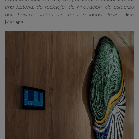
una historia: de reciclaje, de innovación, de esfuerzo
por buscar soluciones más responsables
«, dice
Mariana.