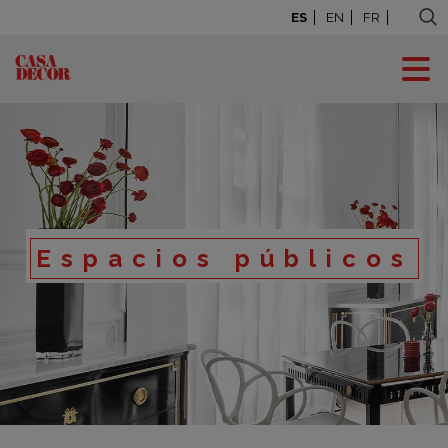
ES
EN
FR
Espacios públicos