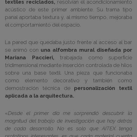
textiles reciclados,
resolvían el acondicionamiento
acústico de este primer ambiente. Su trama tipo
panal aportaba textura y, al mismo tiempo, mejoraba
el comportamiento del espacio.
La pared que quedaba justo frente al acceso al bar
se animó con
una alfombra mural diseñada por
Mariana Paccieri,
trabajada como superficie
tridimensional mediante inserción controlada de hilos
sobre una base textil. Una pieza que funcionaba
como elemento decorativo y también como
demostración técnica de
personalización textil
aplicada a la arquitectura.
«
Desde el primer día me sorprendió descubrir la
magnitud del trabajo de investigación que hay detrás
de cada desarrollo. No es solo que AITEX tenga
prototipos interesantes, es que cada material cuenta