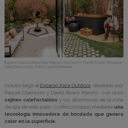
Espacio Xaza Outdoor por Raquel Chamorro y David Álvaro Maroto en
Casa Decor 2025. Fotos: Lupe Clemente
Incluso llegó al
Espacio Xaza Outdoor
, diseñado por
Raquel Chamorro y David Álvaro Maroto, con unos
cojines calefactables
y los albornoces de la zona
de spa de este patio, confeccionados mediante
una
tecnología innovadora de bordado que genera
calor en la superficie.