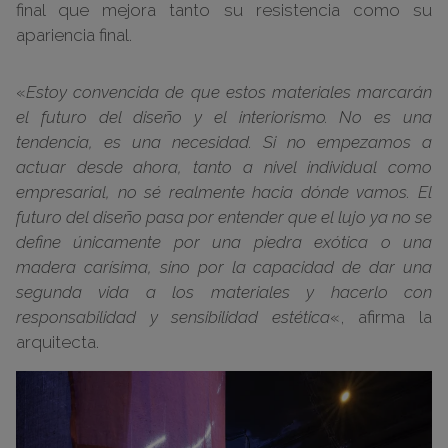
final que mejora tanto su resistencia como su
apariencia final.
«
Estoy convencida de que estos materiales marcarán
el futuro del diseño y el interiorismo. No es una
tendencia, es una necesidad. Si no empezamos a
actuar desde ahora, tanto a nivel individual como
empresarial, no sé realmente hacia dónde vamos. El
futuro del diseño pasa por entender que el lujo ya no se
define únicamente por una piedra exótica o una
madera carísima, sino por la capacidad de dar una
segunda vida a los materiales y hacerlo con
responsabilidad y sensibilidad estética
«, afirma la
arquitecta.