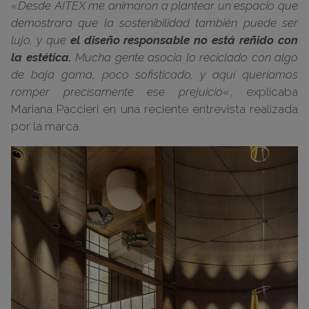
«
Desde AITEX me animaron a plantear un espacio que
demostrara que la sostenibilidad también puede ser
lujo, y que
el diseño responsable no está reñido con
la estética.
Mucha gente asocia lo reciclado con algo
de baja gama, poco sofisticado, y aquí queríamos
romper precisamente ese prejuicio
«, explicaba
Mariana Paccieri en una reciente entrevista realizada
por la marca.