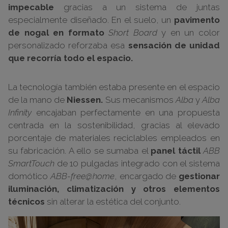
impecable
gracias a un sistema de juntas
especialmente diseñado. En el suelo, un
pavimento
de nogal en formato
Short Board
y en un color
personalizado reforzaba esa
sensación de unidad
que recorría todo el espacio.
La tecnología también estaba presente en el espacio
de la mano de
Niessen.
Sus mecanismos
Alba
y
Alba
Infinity
encajaban perfectamente en una propuesta
centrada en la sostenibilidad, gracias al elevado
porcentaje de materiales reciclables empleados en
su fabricación. A ello se sumaba el
panel táctil
ABB
SmartTouch
de 10 pulgadas integrado con el sistema
domótico
ABB-free@home
, encargado de
gestionar
iluminación, climatización y otros elementos
técnicos
sin alterar la estética del conjunto.