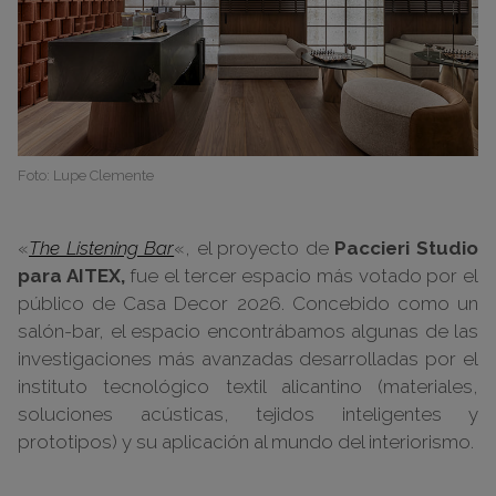
Foto: Lupe Clemente
«
The Listening Bar
«, el proyecto de
Paccieri Studio
para AITEX,
fue el tercer espacio más votado por el
público de Casa Decor 2026. Concebido como un
salón-bar, el espacio encontrábamos algunas de las
investigaciones más avanzadas desarrolladas por el
instituto tecnológico textil alicantino (materiales,
soluciones acústicas, tejidos inteligentes y
prototipos) y su aplicación al mundo del interiorismo.