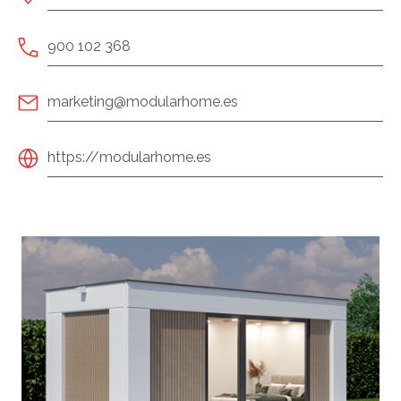
900 102 368
marketing@modularhome.es
https://modularhome.es