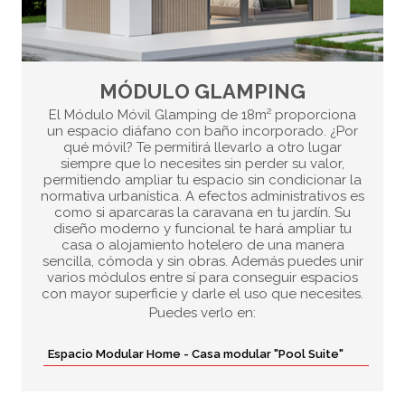
MÓDULO GLAMPING
El Módulo Móvil Glamping de 18m² proporciona
un espacio diáfano con baño incorporado. ¿Por
qué móvil? Te permitirá llevarlo a otro lugar
siempre que lo necesites sin perder su valor,
permitiendo ampliar tu espacio sin condicionar la
normativa urbanística. A efectos administrativos es
como si aparcaras la caravana en tu jardín. Su
diseño moderno y funcional te hará ampliar tu
casa o alojamiento hotelero de una manera
sencilla, cómoda y sin obras. Además puedes unir
varios módulos entre sí para conseguir espacios
con mayor superficie y darle el uso que necesites.
Puedes verlo en:
Espacio Modular Home - Casa modular "Pool Suite"