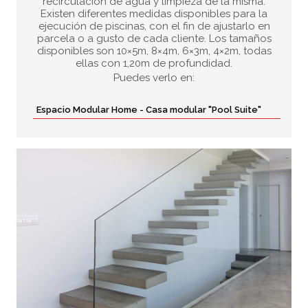
recirculación de agua y limpieza de la misma.
Existen diferentes medidas disponibles para la
ejecución de piscinas, con el fin de ajustarlo en
parcela o a gusto de cada cliente. Los tamaños
disponibles son 10×5m, 8×4m, 6×3m, 4×2m, todas
ellas con 1,20m de profundidad.
Puedes verlo en:
Espacio Modular Home - Casa modular "Pool Suite"