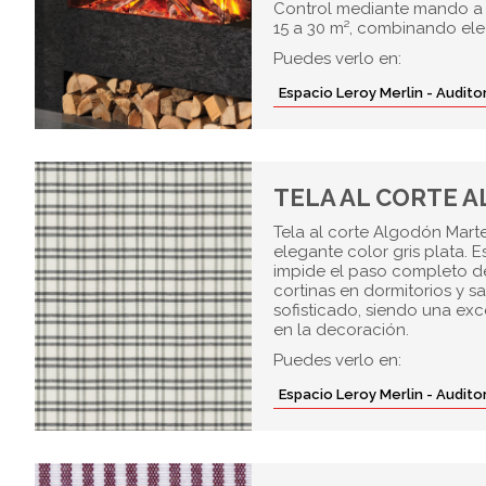
Control mediante mando a d
15 a 30 m², combinando ele
Puedes verlo en:
Espacio Leroy Merlin - Audit
TELA AL CORTE 
Tela al corte Algodón Mart
elegante color gris plata. 
impide el paso completo de
cortinas en dormitorios y 
sofisticado, siendo una ex
en la decoración.
Puedes verlo en:
Espacio Leroy Merlin - Audit