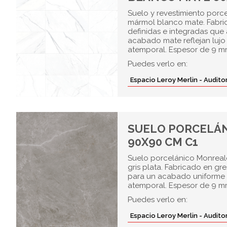
Suelo y revestimiento porc
mármol blanco mate. Fabri
definidas e integradas que 
acabado mate reflejan lujo 
atemporal. Espesor de 9 mm
Puedes verlo en:
Espacio Leroy Merlin - Audit
SUELO PORCELÁN
90X90 CM C1
Suelo porcelánico Monreale
gris plata. Fabricado en g
para un acabado uniforme y 
atemporal. Espesor de 9 m
Puedes verlo en:
Espacio Leroy Merlin - Audit