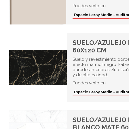
Puedes verlo en:
Espacio Leroy Merlin - Audit
SUELO/AZULEJO
60X120 CM
Suelo y revestimiento porc
efecto mármol negro. Fabric
paredes interiores. Su dis
y de alta calidad.
Puedes verlo en:
Espacio Leroy Merlin - Audit
SUELO/AZULEJO
BLANCO MATE 60