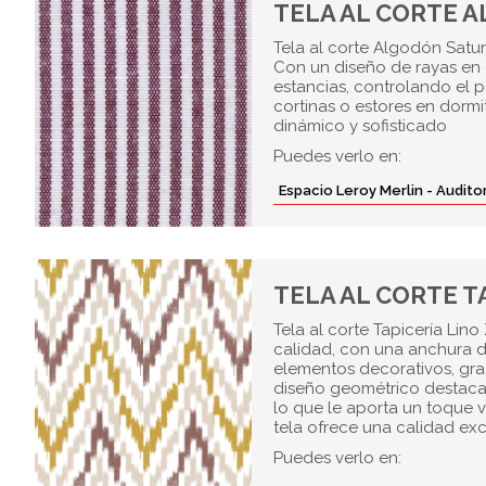
TELA AL CORTE 
Tela al corte Algodón Satu
Con un diseño de rayas en 
estancias, controlando el 
cortinas o estores en dormi
dinámico y sofisticado
Puedes verlo en:
Espacio Leroy Merlin - Audit
TELA AL CORTE T
Tela al corte Tapicería Lin
calidad, con una anchura de 
elementos decorativos, grac
diseño geométrico destaca
lo que le aporta un toque 
tela ofrece una calidad ex
Puedes verlo en: