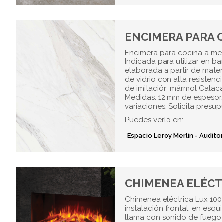
ENCIMERA PARA 
Encimera para cocina a me
Indicada para utilizar en b
elaborada a partir de mater
de vidrio con alta resisten
de imitación mármol Calaca
Medidas: 12 mm de espesor.
variaciones. Solicita presu
Puedes verlo en:
Espacio Leroy Merlin - Audit
CHIMENEA ELÉCT
Chimenea eléctrica Lux 100 
instalación frontal, en esqu
llama con sonido de fuego