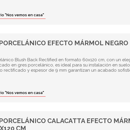
orio "Nos vemos en casa"
 PORCELÁNICO EFECTO MÁRMOL NEGRO
elánico Blush Back Rectified en formato 60x120 cm, con un ele
ado en gres porcelánico, es ideal para su instalación en suelo
eño rectificado y espesor de 9 mm garantizan un acabado sofist
orio "Nos vemos en casa"
 PORCELÁNICO CALACATTA EFECTO MÁ
X120 CM