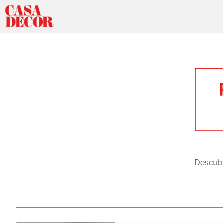
Descubr