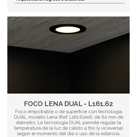
FOCO LENA DUAL - L161.62
Foco empotrable o de superficie con tecnología
DUAL, modelo Lena (Ref: L161.62ed), de 62 mm de
diámetro. La tecnología DUAL permite regular la
temperatura de la luz de cálido a frío (y viceversa)
según el momento del día o uso de la estancia.