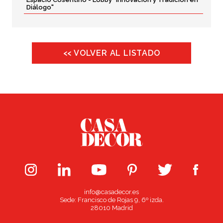
Diálogo"
<< VOLVER AL LISTADO
info@casadecor.es
Sede: Francisco de Rojas 9, 6º izda.
28010 Madrid