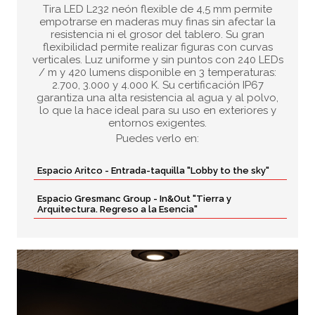
Tira LED L232 neón flexible de 4,5 mm permite
empotrarse en maderas muy finas sin afectar la
resistencia ni el grosor del tablero. Su gran
flexibilidad permite realizar figuras con curvas
verticales. Luz uniforme y sin puntos con 240 LEDs
/ m y 420 lumens disponible en 3 temperaturas:
2.700, 3.000 y 4.000 K. Su certificación IP67
garantiza una alta resistencia al agua y al polvo,
lo que la hace ideal para su uso en exteriores y
entornos exigentes.
Puedes verlo en:
Espacio Aritco - Entrada-taquilla "Lobby to the sky"
Espacio Gresmanc Group - In&Out "Tierra y
Arquitectura. Regreso a la Esencia"