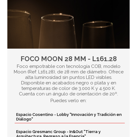
FOCO MOON 28 MM - L161.28
Foco empotrable con tecnología COB, modelo
Moon (Ref: L161.28), de 28 mm de diámetro. Ofrece
alta luminosidad sin puntos LED visibles.
Disponible en acabados negro o plata y en
temperaturas de color de 3.000 K y 4.500 K.
Cuenta con un ángulo de orientación de 20º.
Puedes verlo en:
Espacio Cosentino - Lobby "Innovación y Tradición en
Diálogo"
Espacio Gresmanc Group - In&Out "Tierra y
Arquitectura. Regreso a la Esencia"