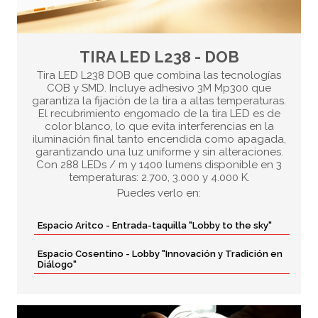
TIRA LED L238 - DOB
Tira LED L238 DOB que combina las tecnologías
COB y SMD. Incluye adhesivo 3M Mp300 que
garantiza la fijación de la tira a altas temperaturas.
El recubrimiento engomado de la tira LED es de
color blanco, lo que evita interferencias en la
iluminación final tanto encendida como apagada,
garantizando una luz uniforme y sin alteraciones.
Con 288 LEDs / m y 1400 lumens disponible en 3
temperaturas: 2.700, 3.000 y 4.000 K.
Puedes verlo en:
Espacio Aritco - Entrada-taquilla "Lobby to the sky"
Espacio Cosentino - Lobby "Innovación y Tradición en
Diálogo"