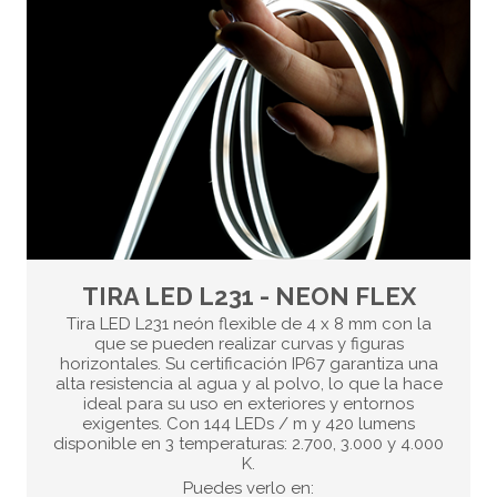
TIRA LED L231 - NEON FLEX
Tira LED L231 neón flexible de 4 x 8 mm con la
que se pueden realizar curvas y figuras
horizontales. Su certificación IP67 garantiza una
alta resistencia al agua y al polvo, lo que la hace
ideal para su uso en exteriores y entornos
exigentes. Con 144 LEDs / m y 420 lumens
disponible en 3 temperaturas: 2.700, 3.000 y 4.000
K.
Puedes verlo en: