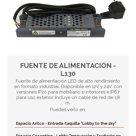
FUENTE DE ALIMENTACIÓN -
L130
Fuente de alimentación LED de alto rendimiento
en formato industrial. Disponible en 12V y 24V, con
versiones IP20 para mobiliario e interiores e IP67
para uso exterior. Incluye un cable de red de 1,8
m.
Puedes verlo en:
Espacio Aritco - Entrada-taquilla "Lobby to the sky"
Espacio Cosentino - Lobby "Innovación y Tradición en