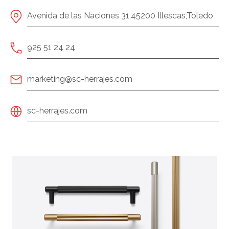
Avenida de las Naciones 31,45200 Illescas,Toledo
925 51 24 24
marketing@sc-herrajes.com
sc-herrajes.com