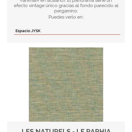
«animal» en siciliano). El panorama tiene un
efecto vintage único gracias al fondo parecido al
pergamino.
Puedes verlo en:
Espacio JYSK
LES NATURELS - LE RAPHIA