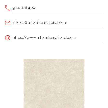
934 318 400
info.es@arte-international.com
https://www.arte-international.com