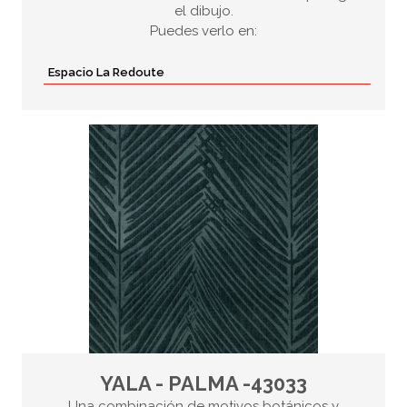
el dibujo.
Puedes verlo en:
Espacio La Redoute
YALA - PALMA -43033
Una combinación de motivos botánicos y