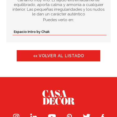
cáñamo muy fino. El tejido extremadamente
equilibrado, aporta calma y armonía a cualquier
interior. Las pequeñas irregularidades y los nudos
le dan un carácter auténtico
Puedes verlo en:
Espacio Intro by Chak
<< VOLVER AL LISTADO