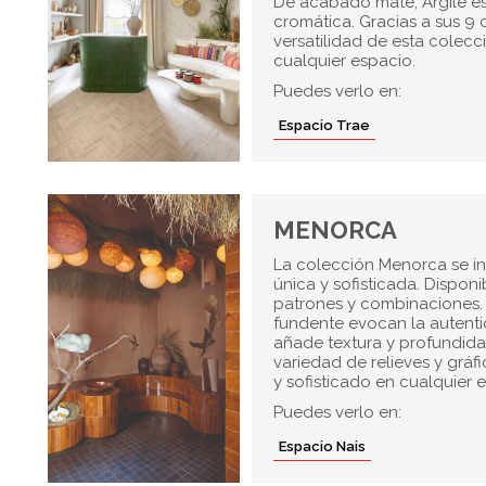
De acabado mate, Argile es
cromática. Gracias a sus 9 
versatilidad de esta colec
cualquier espacio.
Puedes verlo en:
Espacio Trae
MENORCA
La colección Menorca se in
única y sofisticada. Dispon
patrones y combinaciones. 
fundente evocan la autenti
añade textura y profundida
variedad de relieves y gráf
y sofisticado en cualquier 
Puedes verlo en:
Espacio Nais