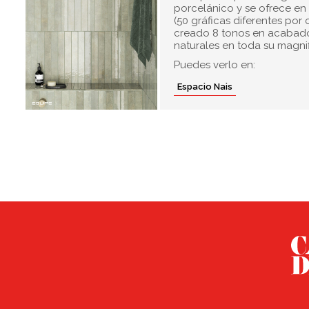
porcelánico y se ofrece en
(50 gráficas diferentes por 
creado 8 tonos en acabado b
naturales en toda su magnif
Puedes verlo en:
Espacio Nais