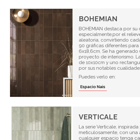
BOHEMIAN
BOHEMIAN destaca por su di
especialmente,por el reliev
aleatoria, convirtiendo cad
90 gráficas diferentes para
6x18,6cm. Se ha generado 
proyecto de interiorismo. 
de 10x10cm y uno rectangul
por sus notables cualidades
Puedes verlo en:
Espacio Nais
VERTICALE
La serie Verticale, inspirad
meticulosamente, con una a
cualquier espacio tenga car