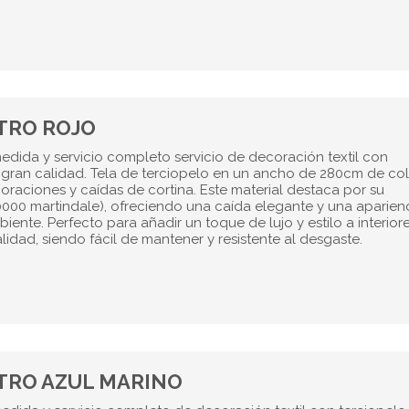
TRO ROJO
edida y servicio completo servicio de decoración textil con
e gran calidad. Tela de terciopelo en un ancho de 280cm de co
coraciones y caídas de cortina. Este material destaca por su
70000 martindale), ofreciendo una caída elegante y una aparien
iente. Perfecto para añadir un toque de lujo y estilo a interiore
idad, siendo fácil de mantener y resistente al desgaste.
TRO AZUL MARINO