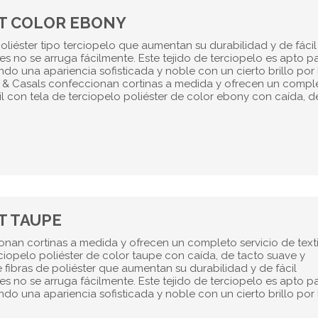
T COLOR EBONY
poliéster tipo terciopelo que aumentan su durabilidad y de fácil
s no se arruga fácilmente. Este tejido de terciopelo es apto p
o una apariencia sofisticada y noble con un cierto brillo por 
bes & Casals confeccionan cortinas a medida y ofrecen un compl
il con tela de terciopelo poliéster de color ebony con caída, d
T TAUPE
onan cortinas a medida y ofrecen un completo servicio de texti
ciopelo poliéster de color taupe con caída, de tacto suave y
 fibras de poliéster que aumentan su durabilidad y de fácil
s no se arruga fácilmente. Este tejido de terciopelo es apto p
o una apariencia sofisticada y noble con un cierto brillo por 