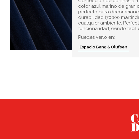
Confección de cortinas a m
color azul marino de gran c
perfecto para decoraciones 
durabilidad (70000 martinda
cualquier ambiente. Perfect
funcionalidad, siendo fácil
Puedes verlo en:
Espacio Bang & Olufsen