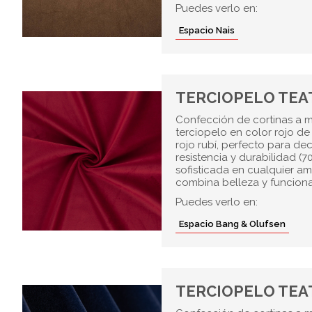
Puedes verlo en:
Espacio Nais
TERCIOPELO TEA
Confección de cortinas a m
terciopelo en color rojo d
rojo rubí, perfecto para de
resistencia y durabilidad (
sofisticada en cualquier amb
combina belleza y funcional
Puedes verlo en:
Espacio Bang & Olufsen
TERCIOPELO TEA