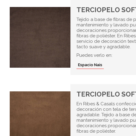
TERCIOPELO SOF
Tejido a base de fibras de 
mantenimiento y lavado pue
decoraciones proporcionand
fibras de poliéster. En Ri
servicio de decoración text
tacto suave y agradable.
Puedes verlo en:
Espacio Nais
TERCIOPELO SOF
En Ribes & Casals confecci
decoración con tela de ter
agradable. Tejido a base de
mantenimiento y lavado pue
decoraciones proporcionand
fibras de poliéster.