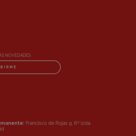
RAS NOVEDADES
IBIRME
ermanente:
Francisco de Rojas 9, 6º izda.
id