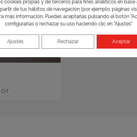
s cookies propias y de terceros para fines analíticos en base a
partir de tus hábitos de navegación (por ejemplo, páginas visi
a más información. Puedes aceptarlas pulsando el botón "Ac
configurarlas o rechazar su uso haciendo clic en "Ajustes"
Ajustes
Rechazar
Aceptar
dor