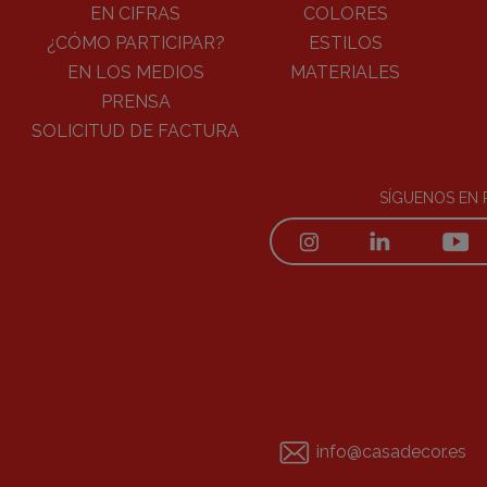
EN CIFRAS
COLORES
¿CÓMO PARTICIPAR?
ESTILOS
EN LOS MEDIOS
MATERIALES
PRENSA
SOLICITUD DE FACTURA
SÍGUENOS EN 
info@casadecor.es