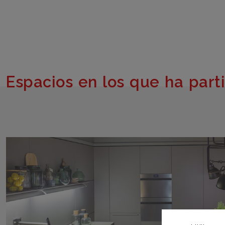
Espacios en los que ha part