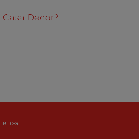
e Casa Decor?
BLOG