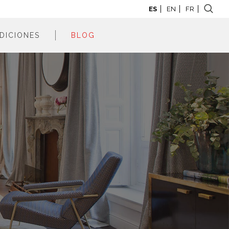
ES
EN
FR
DICIONES
BLOG
adrid 2026
adrid 2025
adrid 2024
adrid 2023
adrid 2022
adrid 2021
adrid 2020
adrid 2019
adrid 2018
adrid 2017