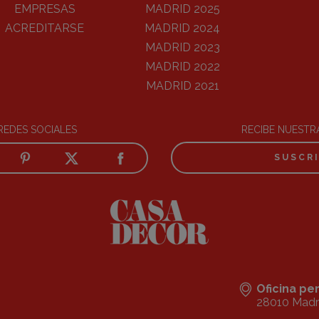
EMPRESAS
MADRID 2025
ACREDITARSE
MADRID 2024
MADRID 2023
MADRID 2022
MADRID 2021
REDES SOCIALES
RECIBE NUEST
SUSCR
Oficina p
28010 Madr