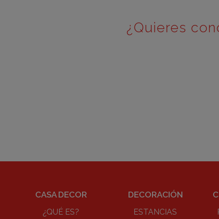
¿Quieres con
CASA DECOR
DECORACIÓN
C
¿QUÉ ES?
ESTANCIAS