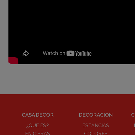
CASA DECOR
DECORACIÓN
C
¿QUÉ ES?
ESTANCIAS
EN CIFRAS
COLORES