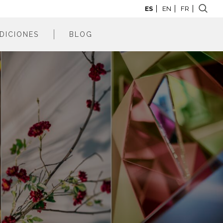
ES
EN
FR
DICIONES
BLOG
adrid 2026
adrid 2025
adrid 2024
adrid 2023
adrid 2022
adrid 2021
adrid 2020
adrid 2019
adrid 2018
adrid 2017