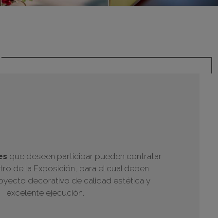
adrid 2016
adrid 2015
adrid 2014
adrid 2013
adrid 2012
celona 2012
as ediciones
es
que deseen participar pueden contratar
ro de la Exposición, para el cual deben
oyecto decorativo de calidad estética y
excelente ejecución.