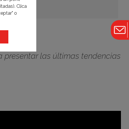
tadas). Clica
eptar" o
a presentar las últimas tendencias