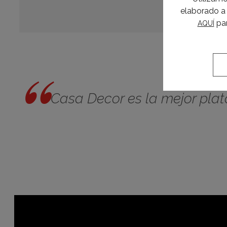
elaborado a 
par
AQUÍ
Casa Decor es la mejor plat