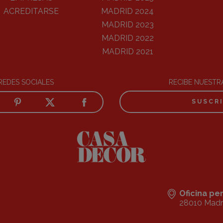
ACREDITARSE
MADRID 2024
MADRID 2023
MADRID 2022
MADRID 2021
REDES SOCIALES
RECIBE NUEST
SUSCR
Oficina p
28010 Madr