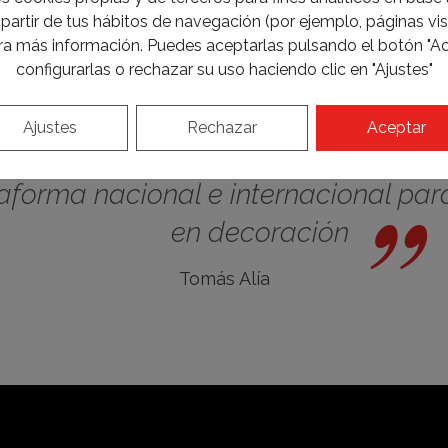
partir de tus hábitos de navegación (por ejemplo, páginas visi
a más información. Puedes aceptarlas pulsando el botón "Ac
configurarlas o rechazar su uso haciendo clic en "Ajustes"
Ajustes
Rechazar
Aceptar
aforma nacional e internacional par
en decoración
Tomás Alía