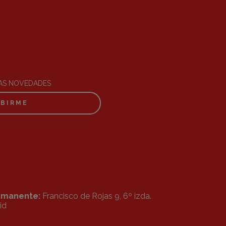
RAS NOVEDADES
IBIRME
ermanente:
Francisco de Rojas 9, 6º izda.
id