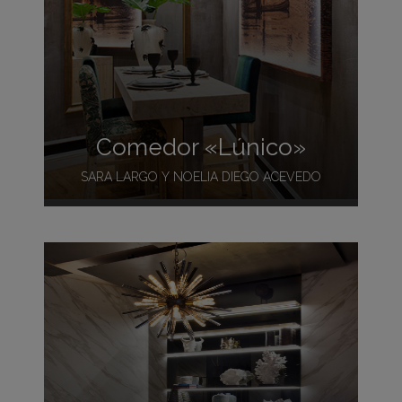
Comedor «Lúnico»
SARA LARGO Y NOELIA DIEGO ACEVEDO