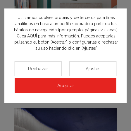
Utilizamos cookies propias y de terceros para fines
analíticos en base a un perfil elaborado a partir de tus
hábitos de navegación (por ejemplo, páginas visitadas).
Clica
AQUÍ
para más información. Puedes aceptarlas
pulsando el botón "Aceptar" o configurarlas o rechazar
su uso haciendo clic en "Ajustes"
Rechazar
Ajustes
Comedor «Feelings»
Aceptar
ADRIANA SOMOZA Y CARIDAD TERCERO