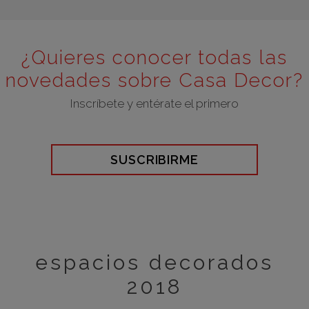
¿Quieres conocer todas las
novedades sobre Casa Decor?
Inscríbete y entérate el primero
SUSCRIBIRME
espacios decorados
2018