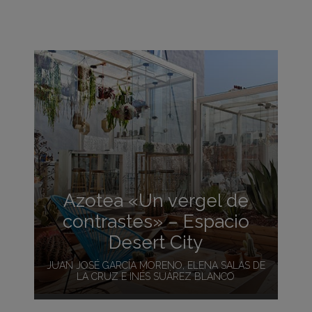
Azotea «Un vergel de
contrastes» – Espacio
Desert City
JUAN JOSÉ GARCÍA MORENO, ELENA SALAS DE
LA CRUZ E INÉS SUÁREZ BLANCO