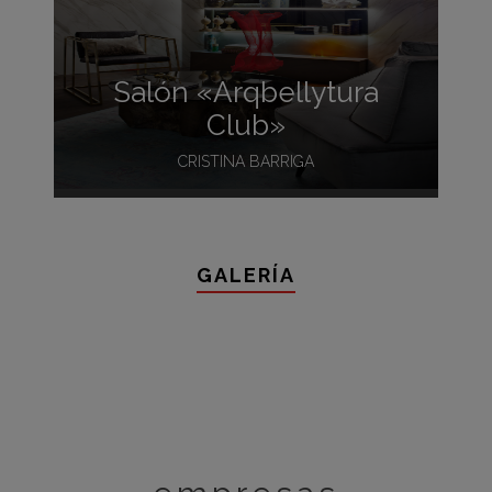
Salón «Arqbellytura
Club»
CRISTINA BARRIGA
GALERÍA