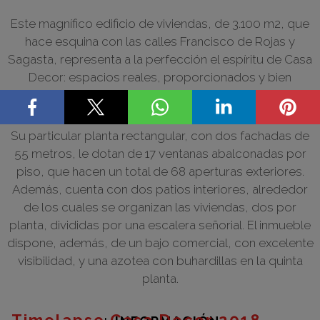
Este magnífico edificio de viviendas, de 3.100 m2, que
hace esquina con las calles Francisco de Rojas y
Sagasta, representa a la perfección el espíritu de Casa
Decor: espacios reales, proporcionados y bien
iluminados, en un excelente estado de conservación.
Su particular planta rectangular, con dos fachadas de
55 metros, le dotan de 17 ventanas abalconadas por
piso, que hacen un total de 68 aperturas exteriores.
Además, cuenta con dos patios interiores, alrededor
de los cuales se organizan las viviendas, dos por
planta, divididas por una escalera señorial. El inmueble
dispone, además, de un bajo comercial, con excelente
visibilidad, y una azotea con buhardillas en la quinta
planta.
Timelapse Casa Decor 2018