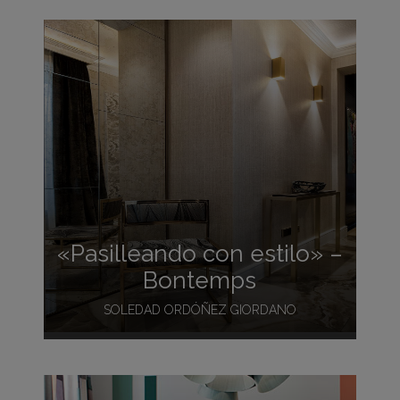
«Pasilleando con estilo» –
Bontemps
SOLEDAD ORDÓÑEZ GIORDANO