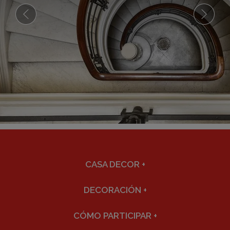
CASA DECOR
+
DECORACIÓN
+
CÓMO PARTICIPAR
+