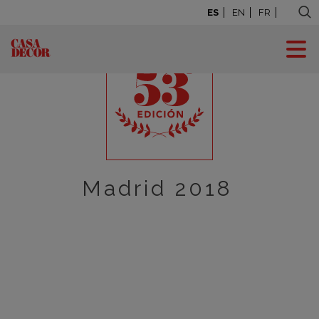
ES
EN
FR
Madrid 2018