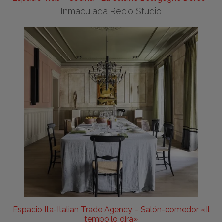
Inmaculada Recio Studio
Espacio Ita-Italian Trade Agency – Salón-comedor «Il
tempo lo dirà»