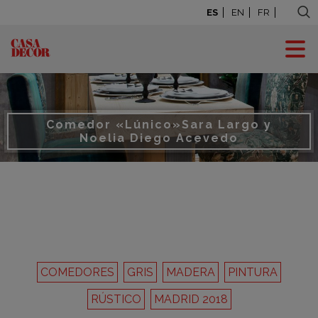
ES
EN
FR
Comedor «Lúnico»
Sara Largo y
Noelia Diego Acevedo
COMEDORES
GRIS
MADERA
PINTURA
RÚSTICO
MADRID 2018