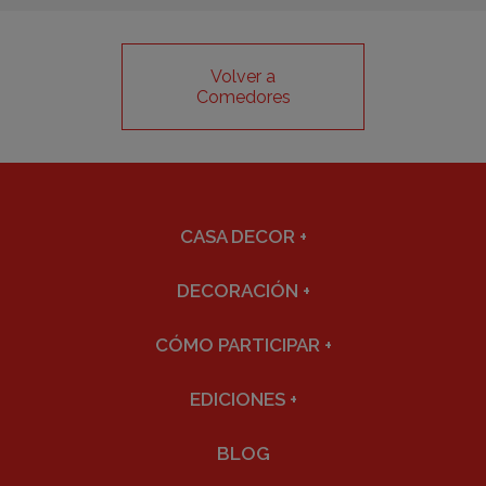
Volver a
Comedores
CASA DECOR
+
DECORACIÓN
+
CÓMO PARTICIPAR
+
EDICIONES
+
BLOG