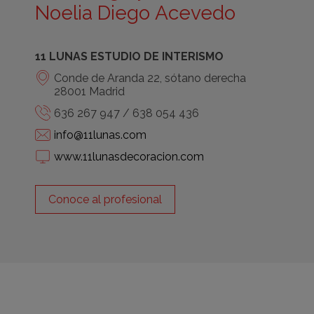
Noelia Diego Acevedo
11 LUNAS ESTUDIO DE INTERISMO
Conde de Aranda 22, sótano derecha
28001 Madrid
636 267 947 / 638 054 436
info@11lunas.com
www.11lunasdecoracion.com
Conoce al profesional