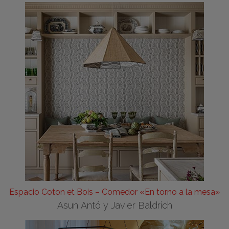
Espacio Coton et Bois – Comedor «En torno a la mesa»
Asun Antó y Javier Baldrich