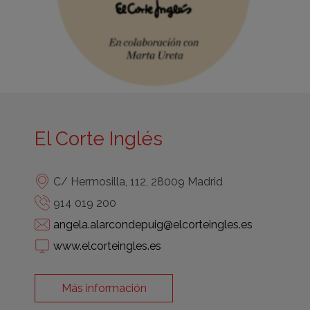
El Corte Inglés
C/ Hermosilla, 112, 28009 Madrid
914 019 200
angela.alarcondepuig@elcorteingles.es
www.elcorteingles.es
Más información