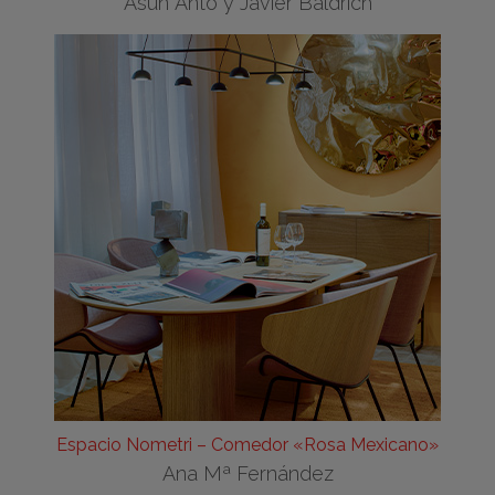
Asun Antó y Javier Baldrich
Espacio Nometri – Comedor «Rosa Mexicano»
Ana Mª Fernández