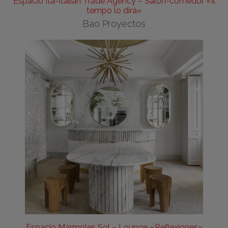
Espacio Ita-Italian Trade Agency – Salón-comedor «Il
tempo lo dirà»
Bao Proyectos
Espacio Mármoles Sol – Lounge «Reflexiones»