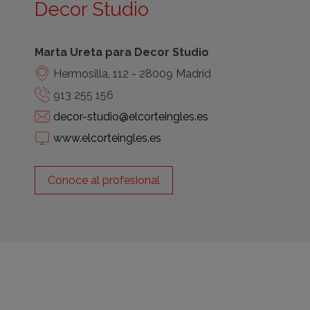
Decor Studio
Marta Ureta para Decor Studio
Hermosilla, 112 - 28009 Madrid
913 255 156
decor-studio@elcorteingles.es
www.elcorteingles.es
Conoce al profesional