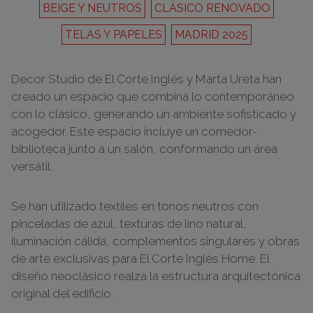
BEIGE Y NEUTROS
CLÁSICO RENOVADO
TELAS Y PAPELES
MADRID 2025
Decor Studio de El Corte Inglés y Marta Ureta han
creado un espacio que combina lo contemporáneo
con lo clásico, generando un ambiente sofisticado y
acogedor. Este espacio incluye un comedor-
biblioteca junto a un salón, conformando un área
versátil.
Se han utilizado textiles en tonos neutros con
pinceladas de azul, texturas de lino natural,
iluminación cálida, complementos singulares y obras
de arte exclusivas para El Corte Inglés Home. El
diseño neoclásico realza la estructura arquitectónica
original del edificio.