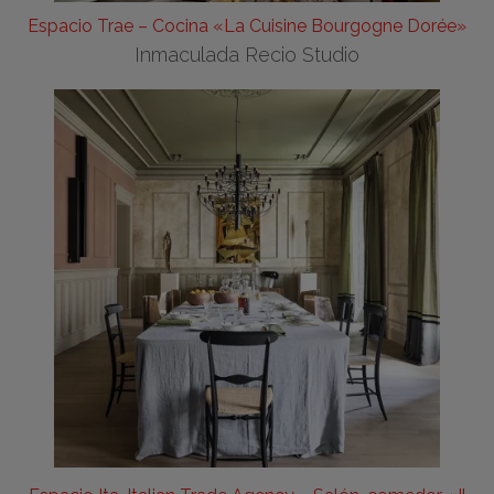
Espacio Trae – Cocina «La Cuisine Bourgogne Dorée»
Inmaculada Recio Studio