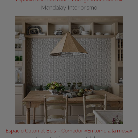
Mandalay Interiorismo
Espacio Coton et Bois – Comedor «En torno a la mesa»