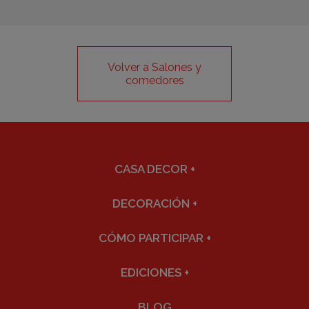
Volver a Salones y
comedores
CASA DECOR
+
DECORACIÓN
+
CÓMO PARTICIPAR
+
EDICIONES
+
BLOG