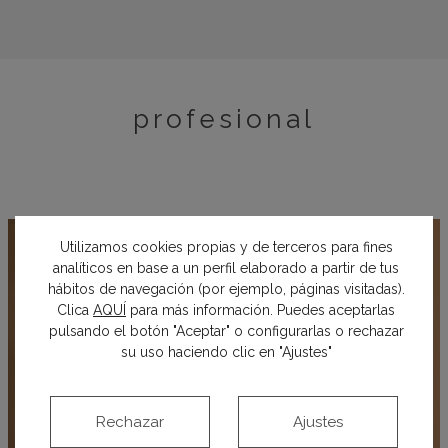
profesional
Utilizamos cookies propias y de terceros para fines
analíticos en base a un perfil elaborado a partir de tus
hábitos de navegación (por ejemplo, páginas visitadas).
Clica
AQUÍ
para más información. Puedes aceptarlas
pulsando el botón "Aceptar" o configurarlas o rechazar
su uso haciendo clic en "Ajustes"
Rechazar
Ajustes