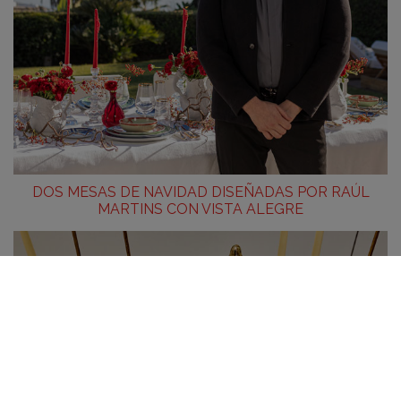
DOS MESAS DE NAVIDAD DISEÑADAS POR RAÚL
MARTINS CON VISTA ALEGRE