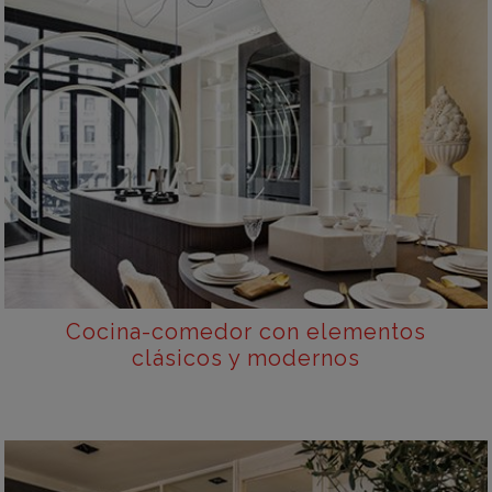
Cocina-comedor con elementos
clásicos y modernos