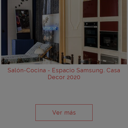
Salón-Cocina - Espacio Samsung. Casa
Decor 2020
Ver más