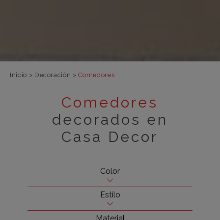
Inicio
>
Decoración
>
Comedores
Comedores
decorados en
Casa Decor