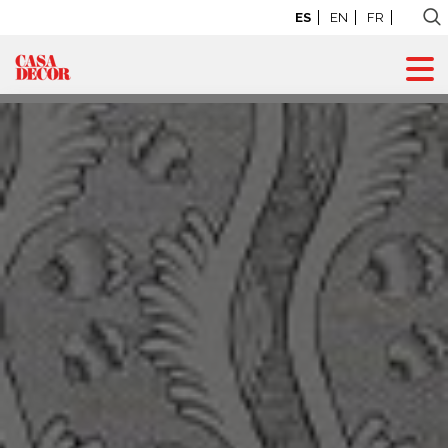
ES
EN
FR