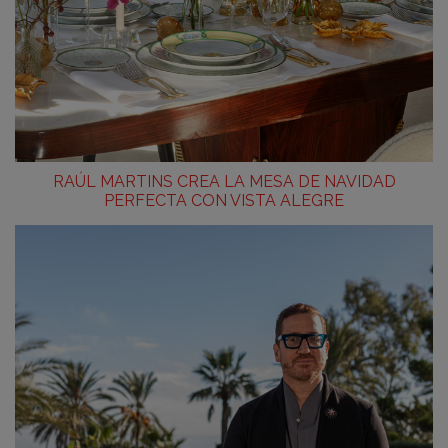
RAÚL MARTINS CREA LA MESA DE NAVIDAD
PERFECTA CON VISTA ALEGRE