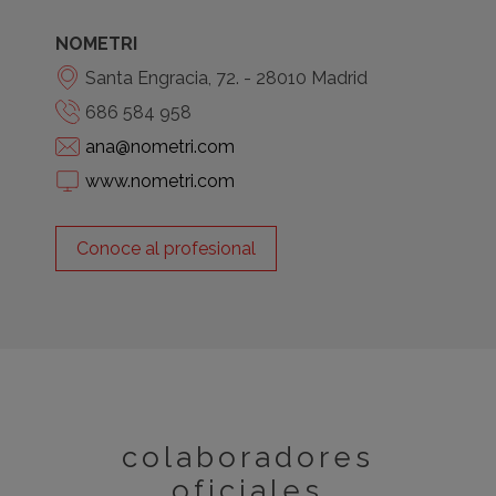
NOMETRI
Santa Engracia, 72. - 28010 Madrid
686 584 958
ana@nometri.com
www.nometri.com
Conoce al profesional
colaboradores
oficiales