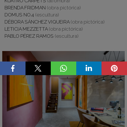
KUATRO CARPETS
(alfombra)
BRENDA FRIDMAN
(obra pictórica)
DOMUS NO.4
(escultura)
DÉBORA SÁNCHEZ VIQUEIRA
(obra pictórica)
LETICIA MEZZETTA
(obra pictórica)
PABLO PÉREZ RAMOS
(escultura)