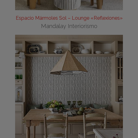
Espacio Mármoles Sol – Lounge «Reflexiones»
Mandalay Interiorismo