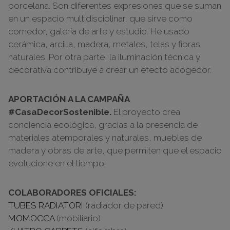
porcelana. Son diferentes expresiones que se suman
en un espacio multidisciplinar, que sirve como
comedor, galería de arte y estudio. He usado
cerámica, arcilla, madera, metales, telas y fibras
naturales. Por otra parte, la iluminación técnica y
decorativa contribuye a crear un efecto acogedor.
APORTACIÓN A LA CAMPAÑA
#CasaDecorSostenible.
El proyecto crea
conciencia ecológica, gracias a la presencia de
materiales atemporales y naturales, muebles de
madera y obras de arte, que permiten que el espacio
evolucione en el tiempo.
COLABORADORES OFICIALES:
TUBES RADIATORI
(radiador de pared)
MOMOCCA
(mobiliario)