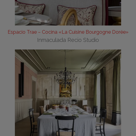
Espacio Trae – Cocina «La Cuisine Bourgogne Dorée»
Inmaculada Recio Studio