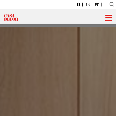
ES
EN
FR