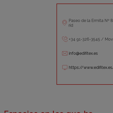
Paseo de la Ermita Nº 
rid
+34 91-326-3545 / Mov
info@edifitex.es
https://www.edifitex.es