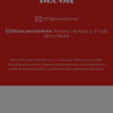
info@casadecor.es
Oficina permanente:
Francisco de Rojas 9, 6º izda.
28010 Madrid
©2026 Casa Decor Decorar S.L.U.
Aviso Legal
.
Política de privacidad
.
Se prohibe el uso de las imágenes de esta web para usos publicitarios o
promocionales particulares, sin la autorización expresa de Casa Decor.