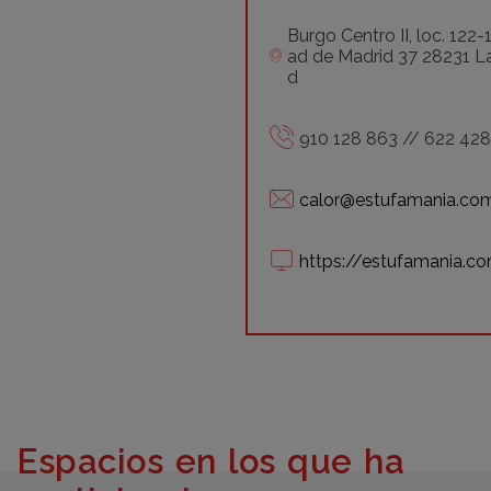
Burgo Centro II, loc. 122
ad de Madrid 37 28231 L
d
910 128 863 // 622 42
calor@estufamania.co
https://estufamania.c
Espacios en los que ha