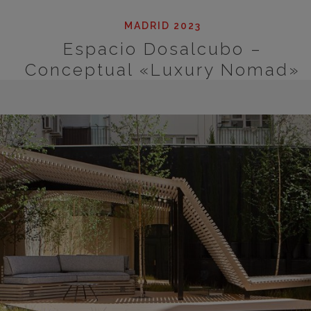
MADRID 2023
Espacio Dosalcubo –
Conceptual «Luxury Nomad»