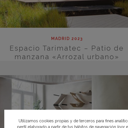
MADRID 2023
Espacio Tarimatec – Patio de
manzana «Arrozal urbano»
Utilizamos cookies propias y de terceros para fines analíti
perfil elaborado a partir de tus hábitos de navegación (por