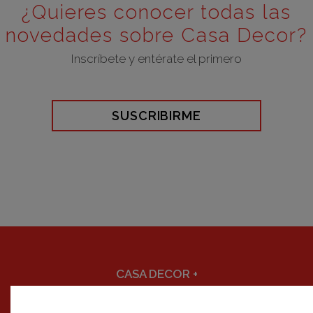
¿Quieres conocer todas las
novedades sobre Casa Decor?
Inscríbete y entérate el primero
SUSCRIBIRME
CASA DECOR
+
DECORACIÓN
+