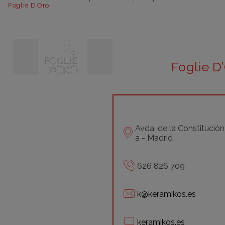
Foglie D’Oro
Foglie D
Avda. de la Constitució
a - Madrid
626 826 709
k@keramikos.es
keramikos.es