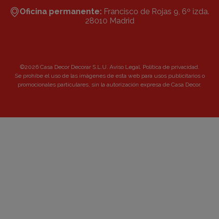
Oficina permanente:
Francisco de Rojas 9, 6º izda.
28010 Madrid
©2026 Casa Decor Decorar S.L.U.
Aviso Legal
.
Política de privacidad
.
Se prohibe el uso de las imágenes de esta web para usos publicitarios o
promocionales particulares, sin la autorización expresa de Casa Decor.