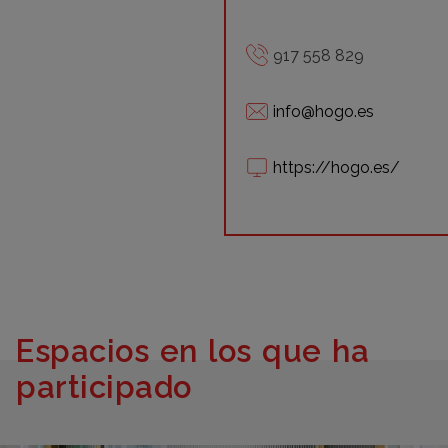
917 558 829
info@hogo.es
https://hogo.es/
Espacios en los que ha
participado