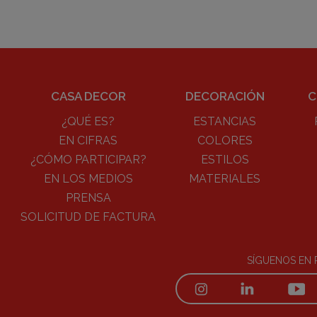
CASA DECOR
DECORACIÓN
C
¿QUÉ ES?
ESTANCIAS
EN CIFRAS
COLORES
¿CÓMO PARTICIPAR?
ESTILOS
EN LOS MEDIOS
MATERIALES
PRENSA
SOLICITUD DE FACTURA
SÍGUENOS EN 