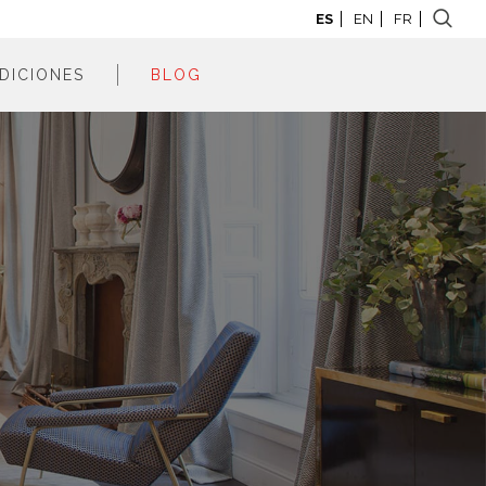
ES
EN
FR
DICIONES
BLOG
adrid 2026
adrid 2025
adrid 2024
adrid 2023
adrid 2022
adrid 2021
adrid 2020
adrid 2019
adrid 2018
adrid 2017