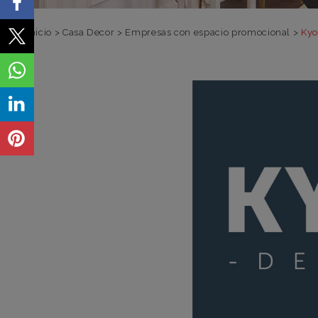
Inicio
>
Casa Decor
>
Empresas con espacio promocional
>
Kyo