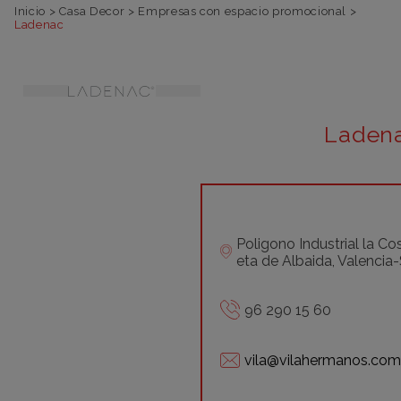
Inicio
>
Casa Decor
>
Empresas con espacio promocional
>
Ladenac
Laden
Poligono Industrial la C
eta de Albaida, Valencia-
96 290 15 60
vila@vilahermanos.com