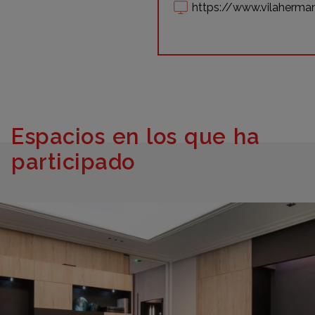
https://www.vilaherm
Espacios en los que ha
participado