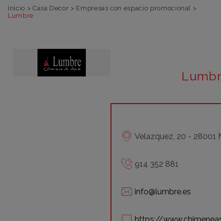
Inicio
>
Casa Decor
>
Empresas con espacio promocional
>
Lumbre
Lumb
Velazquez, 20 - 28001 
914 352 881
info@lumbre.es
https://www.chimenea