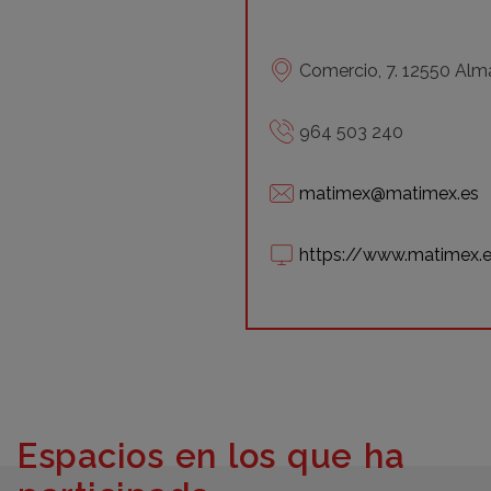
Comercio, 7. 12550 Alm
964 503 240
matimex@matimex.es
https://www.matimex.
Espacios en los que ha