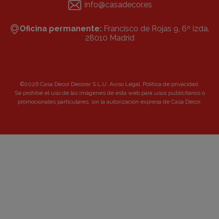
info@casadecor.es
Oficina permanente:
Francisco de Rojas 9, 6º izda.
28010 Madrid
©2026 Casa Decor Decorar S.L.U.
Aviso Legal
.
Política de privacidad
.
Se prohibe el uso de las imágenes de esta web para usos publicitarios o
promocionales particulares, sin la autorización expresa de Casa Decor.