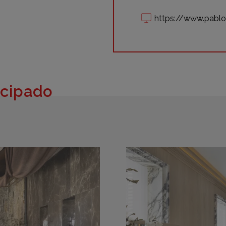
https://www.pab
icipado