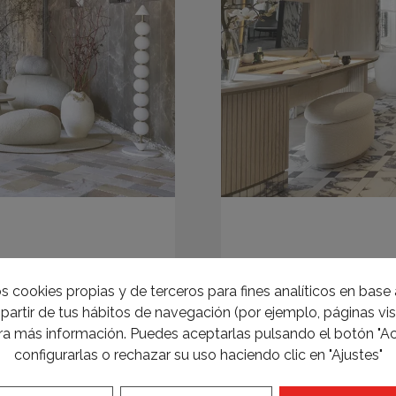
obby «Ibiza’s
Espacio Iri
s cookies propias y de terceros para fines analíticos en base a
partir de tus hábitos de navegación (por ejemplo, páginas visi
a más información. Puedes aceptarlas pulsando el botón "Ac
configurarlas o rechazar su uso haciendo clic en "Ajustes"