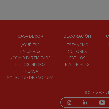
CASA DECOR
DECORACIÓN
C
¿QUÉ ES?
ESTANCIAS
EN CIFRAS
COLORES
¿CÓMO PARTICIPAR?
ESTILOS
EN LOS MEDIOS
MATERIALES
PRENSA
SOLICITUD DE FACTURA
SÍGUENOS EN 