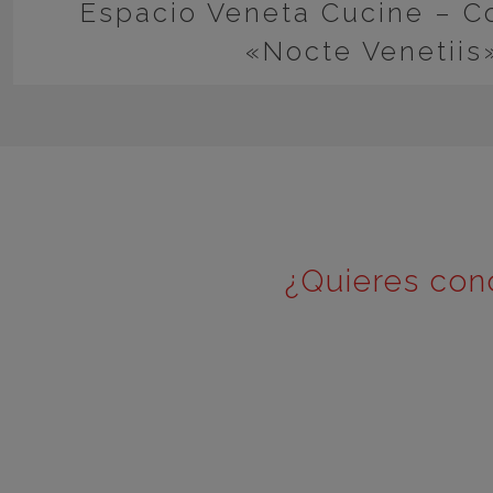
Espacio Veneta Cucine – Co
«Nocte Venetiis
¿Quieres con