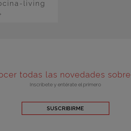
cina-living
»
ocer todas las novedades sobr
Inscríbete y entérate el primero
SUSCRIBIRME