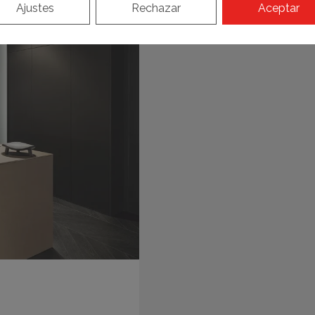
Ajustes
Rechazar
Aceptar