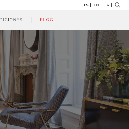
ES
EN
FR
DICIONES
BLOG
adrid 2026
adrid 2025
adrid 2024
adrid 2023
adrid 2022
adrid 2021
adrid 2020
adrid 2019
adrid 2018
adrid 2017