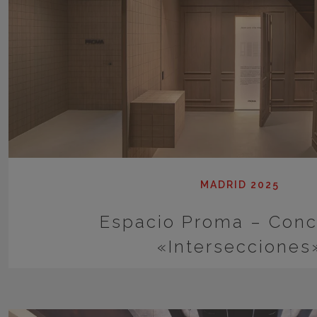
MADRID 2025
Espacio Proma – Conc
«Intersecciones