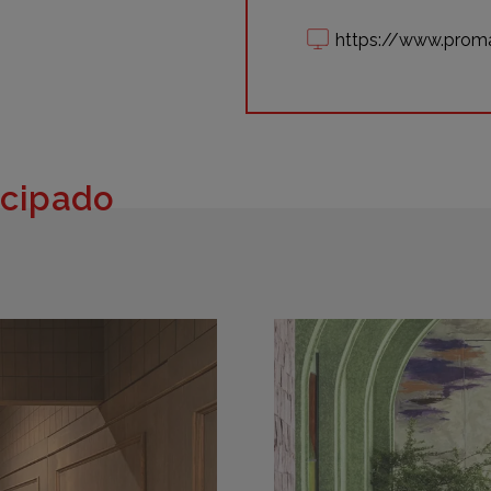
https://www.prom
icipado