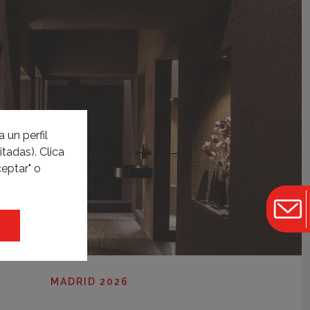
 un perfil
tadas). Clica
eptar" o
MADRID 2026