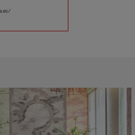
a.es/