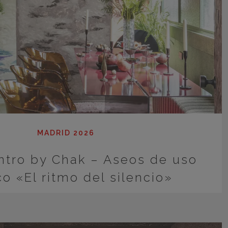
MADRID 2026
ntro by Chak – Aseos de uso
co «El ritmo del silencio»