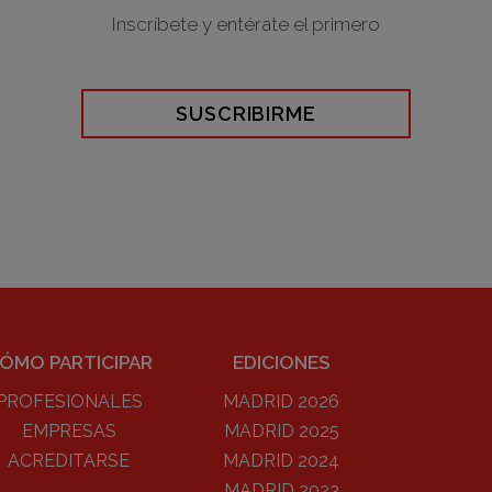
Inscríbete y entérate el primero
SUSCRIBIRME
ÓMO PARTICIPAR
EDICIONES
PROFESIONALES
MADRID 2026
EMPRESAS
MADRID 2025
ACREDITARSE
MADRID 2024
MADRID 2023