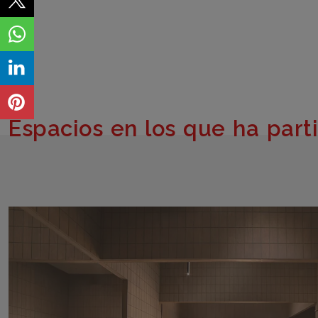
Espacios en los que ha part