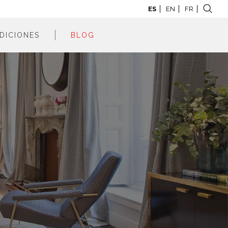
ES
EN
FR
DICIONES
BLOG
adrid 2026
adrid 2025
adrid 2024
adrid 2023
adrid 2022
adrid 2021
adrid 2020
adrid 2019
adrid 2018
adrid 2017