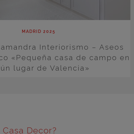
MADRID 2025
lamandra Interiorismo – Aseos
ico «Pequeña casa de campo en
gún lugar de Valencia»
e Casa Decor?