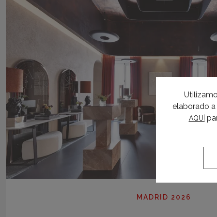
Utilizamo
elaborado a 
par
AQUÍ
MADRID 2026