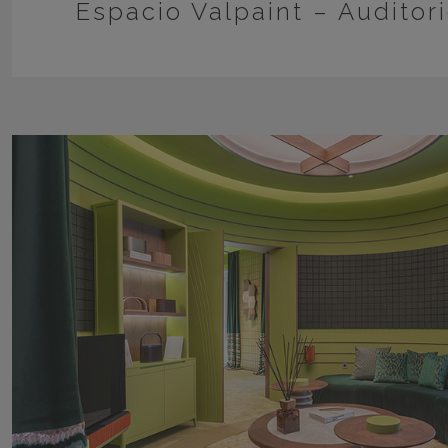
Espacio Valpaint – Auditor