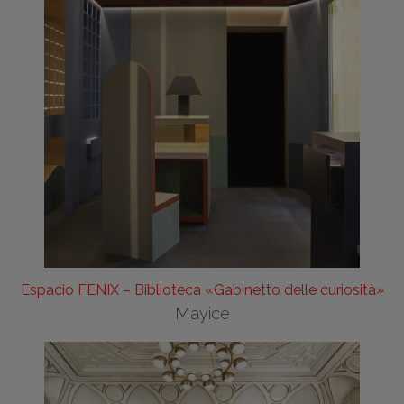
Espacio FENIX – Biblioteca «Gabinetto delle curiosità»
Mayice