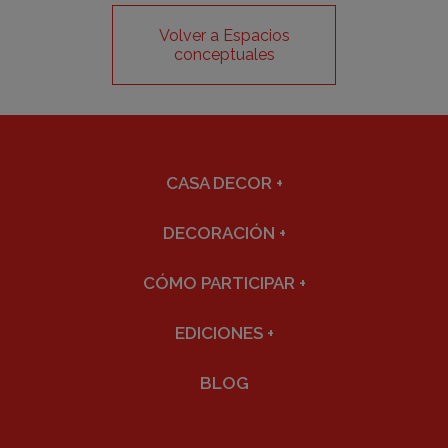
Volver a Espacios
conceptuales
CASA DECOR
+
DECORACIÓN
+
CÓMO PARTICIPAR
+
EDICIONES
+
BLOG