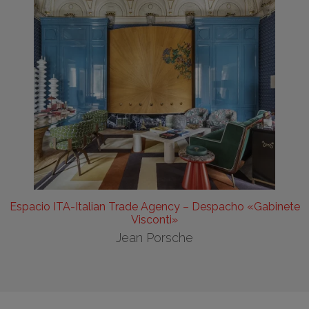
Espacio ITA-Italian Trade Agency – Despacho «Gabinete
Visconti»
Jean Porsche