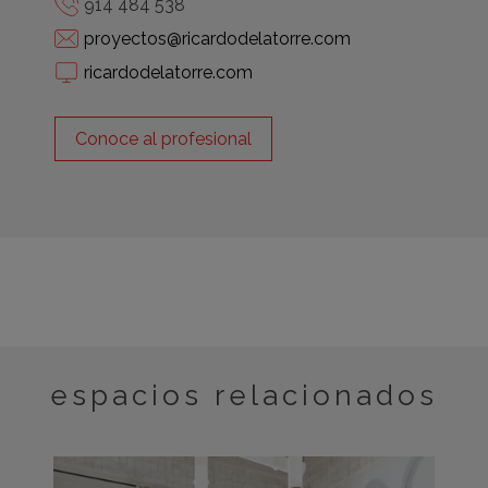
914 484 538
proyectos@ricardodelatorre.com
ricardodelatorre.com
Conoce al profesional
espacios relacionados