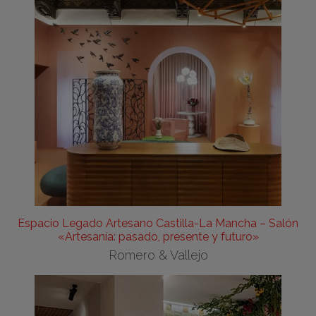
Espacio Legado Artesano Castilla-La Mancha – Salón
«Artesanía: pasado, presente y futuro»
Romero & Vallejo