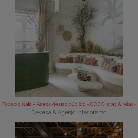
Espacio Nais – Aseos de uso público «COCO, stay & relax»
Devesa & Agenjo Interiorismo