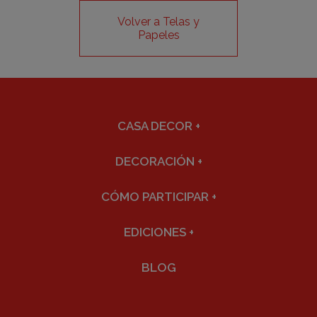
Volver a Telas y
Papeles
CASA DECOR
+
DECORACIÓN
+
CÓMO PARTICIPAR
+
EDICIONES
+
BLOG