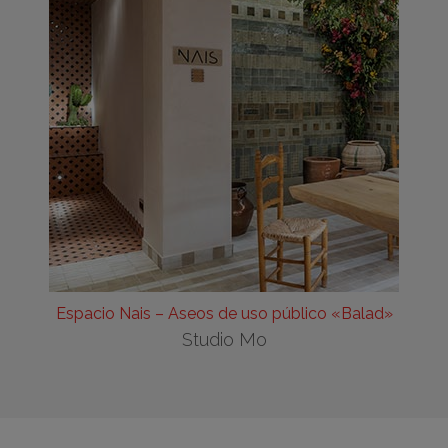
Espacio Nais – Aseos de uso público «Balad»
Studio Mo