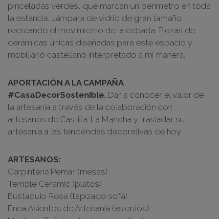
pinceladas verdes, que marcan un perímetro en toda
la estancia. Lámpara de vidrio de gran tamaño
recreando el movimiento de la cebada. Piezas de
cerámicas únicas diseñadas para este espacio y
mobiliario castellano interpretado a mi manera.
APORTACIÓN A LA CAMPAÑA
#CasaDecorSostenible.
Dar a conocer el valor de
la artesanía a través de la colaboración con
artesanos de Castilla-La Mancha y trasladar su
artesanía a las tendencias decorativas de hoy.
ARTESANOS:
Carpintería Pemar (mesas)
Temple Ceramic (platos)
Eustaquio Rosa (tapizado sofá)
Enea Asientos de Artesanía (asientos)