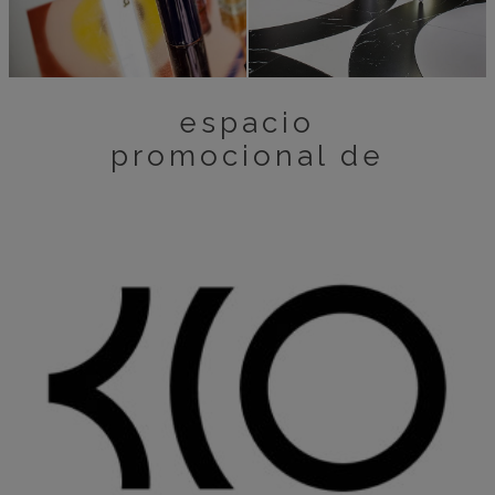
espacio
promocional de