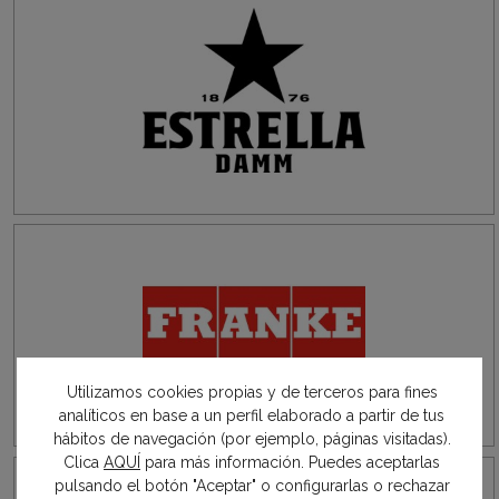
Utilizamos cookies propias y de terceros para fines
analíticos en base a un perfil elaborado a partir de tus
hábitos de navegación (por ejemplo, páginas visitadas).
Clica
AQUÍ
para más información. Puedes aceptarlas
pulsando el botón "Aceptar" o configurarlas o rechazar