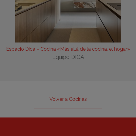
Espacio Dica – Cocina «Más allá de la cocina, el hogar»
Equipo DICA
Volver a Cocinas