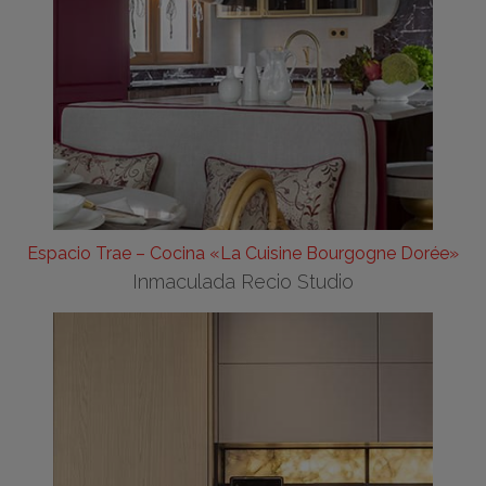
Espacio Trae – Cocina «La Cuisine Bourgogne Dorée»
Inmaculada Recio Studio