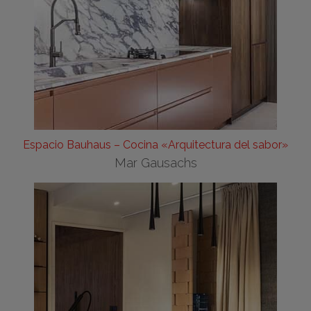
Espacio Bauhaus – Cocina «Arquitectura del sabor»
Mar Gausachs