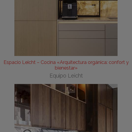
Espacio Leicht – Cocina «Arquitectura orgánica: confort y
bienestar»
Equipo Leicht