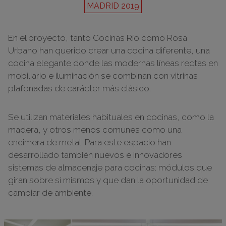
MADRID 2019
En el proyecto, tanto Cocinas Río como Rosa
Urbano han querido crear una cocina diferente, una
cocina elegante donde las modernas líneas rectas en
mobiliario e iluminación se combinan con vitrinas
plafonadas de carácter más clásico.
Se utilizan materiales habituales en cocinas, como la
madera, y otros menos comunes como una
encimera de metal. Para este espacio han
desarrollado también nuevos e innovadores
sistemas de almacenaje para cocinas: módulos que
giran sobre sí mismos y que dan la oportunidad de
cambiar de ambiente.