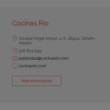
Cocinas Río
Alcalde Ángel Arroyo, 4-6, 28904, Getafe -
Madrid
916 824 599
publicidad@cocinasrio.com
cocinasrio.com
Más información