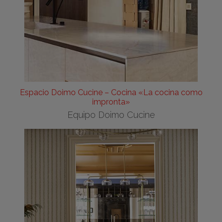
Espacio Doimo Cucine – Cocina «La cocina como
impronta»
Equipo Doimo Cucine