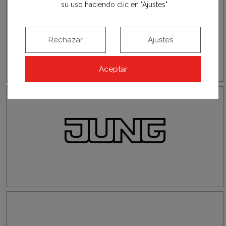
su uso haciendo clic en "Ajustes"
Rechazar
Ajustes
Aceptar