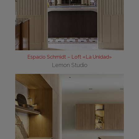
Espacio Schmidt – Loft «La Unidad»
Lemon Studio