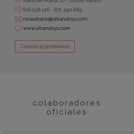
María de Molina, 27 - 28006 Madrid
616 528 126 - 671 490 689
rosaurbano@urbanobyu.com
www.urbanobyu.com
Conoce al profesional
colaboradores
oficiales