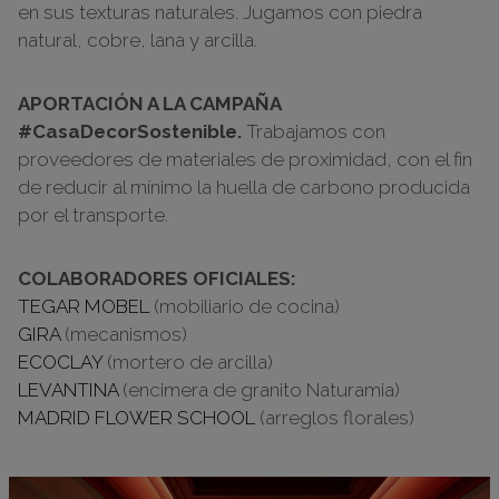
en sus texturas naturales. Jugamos con piedra
natural, cobre, lana y arcilla.
APORTACIÓN A LA CAMPAÑA
#CasaDecorSostenible.
Trabajamos con
proveedores de materiales de proximidad, con el fin
de reducir al mínimo la huella de carbono producida
por el transporte.
COLABORADORES OFICIALES:
TEGAR MOBEL
(mobiliario de cocina)
GIRA
(mecanismos)
ECOCLAY
(mortero de arcilla)
LEVANTINA
(encimera de granito Naturamia)
MADRID FLOWER SCHOOL
(arreglos florales)