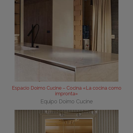
Espacio Doimo Cucine – Cocina «La cocina como
impronta»
Equipo Doimo Cucine