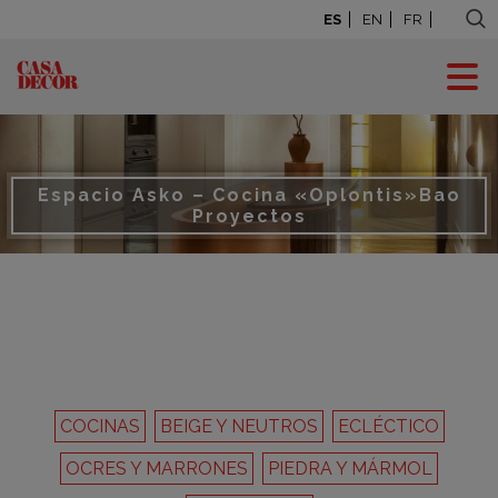
ES
EN
FR
Espacio Asko – Cocina «Oplontis»
Bao
Proyectos
COCINAS
BEIGE Y NEUTROS
ECLÉCTICO
OCRES Y MARRONES
PIEDRA Y MÁRMOL