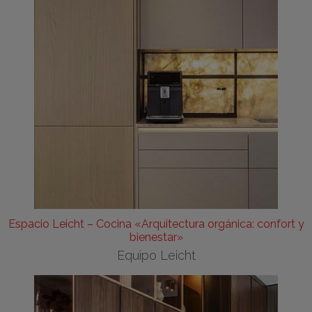
Espacio Leicht – Cocina «Arquitectura orgánica: confort y
bienestar»
Equipo Leicht