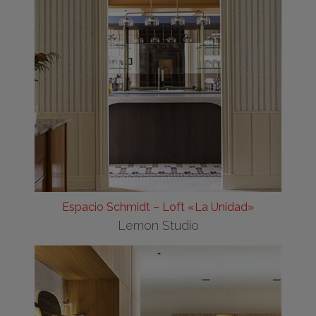
Espacio Schmidt – Loft «La Unidad»
Lemon Studio