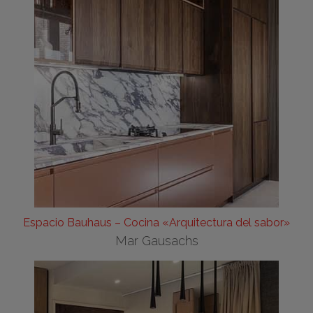
Espacio Bauhaus – Cocina «Arquitectura del sabor»
Mar Gausachs