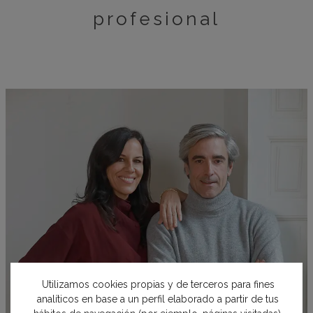
profesional
Utilizamos cookies propias y de terceros para fines
analíticos en base a un perfil elaborado a partir de tus