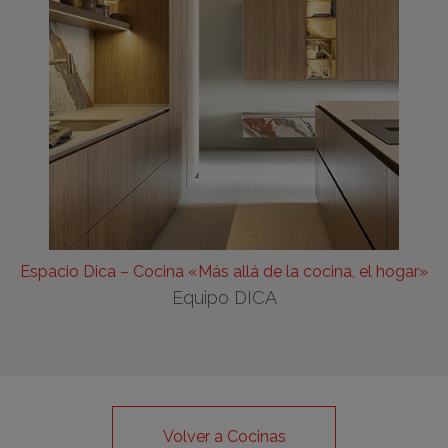
Espacio Dica – Cocina «Más allá de la cocina, el hogar»
Equipo DICA
Volver a Cocinas