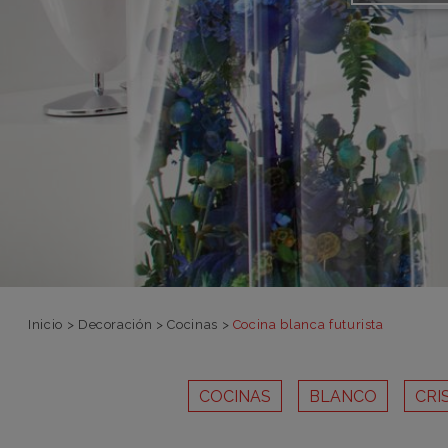
Inicio
>
Decoración
>
Cocinas
>
Cocina blanca futurista
COCINAS
BLANCO
CRI