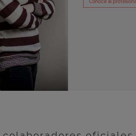
Conoce al profesiona
colaboradores oficiales