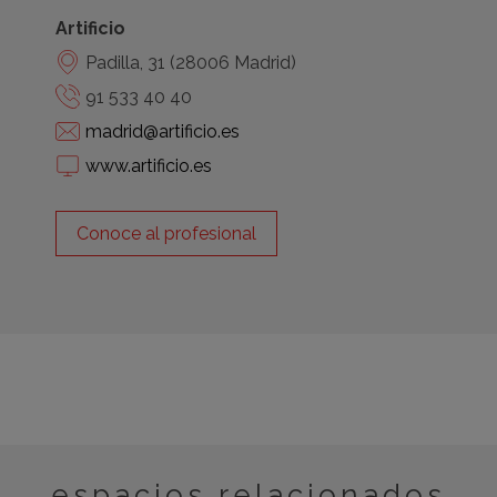
Artificio
Padilla, 31 (28006 Madrid)
91 533 40 40
madrid@artificio.es
www.artificio.es
Conoce al profesional
espacios relacionados