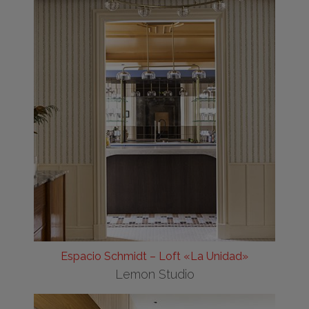
Espacio Schmidt – Loft «La Unidad»
Lemon Studio