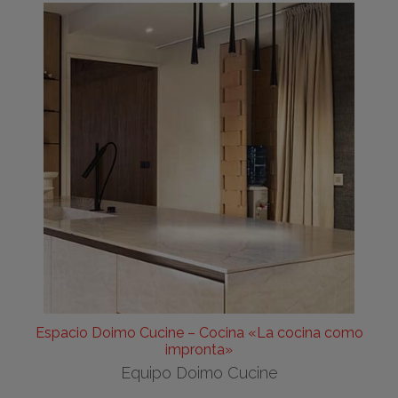
Espacio Doimo Cucine – Cocina «La cocina como
impronta»
Equipo Doimo Cucine