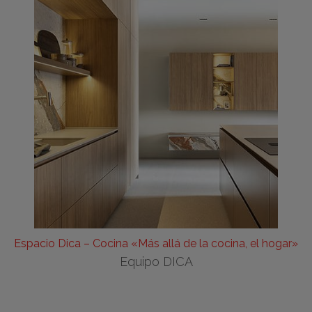
Espacio Dica – Cocina «Más allá de la cocina, el hogar»
Equipo DICA