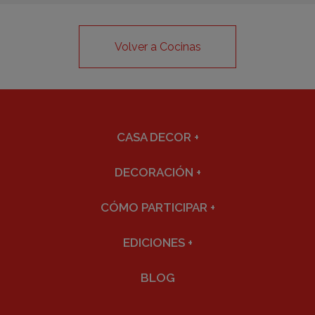
Volver a Cocinas
CASA DECOR
+
DECORACIÓN
+
CÓMO PARTICIPAR
+
EDICIONES
+
BLOG