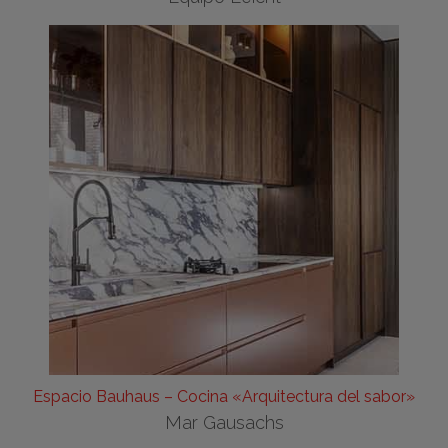
Espacio Bauhaus – Cocina «Arquitectura del sabor»
Mar Gausachs