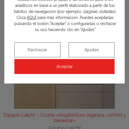
analíticos en base a un perfil elaborado a partir de tus
hábitos de navegación (por ejemplo, páginas visitadas).
Clica
AQUÍ
para más información. Puedes aceptarlas
pulsando el botón "Aceptar" o configurarlas o rechazar
su uso haciendo clic en "Ajustes"
Rechazar
Ajustes
Aceptar
Espacio Leicht – Cocina «Arquitectura orgánica: confort y
bienestar»
Equipo Leicht