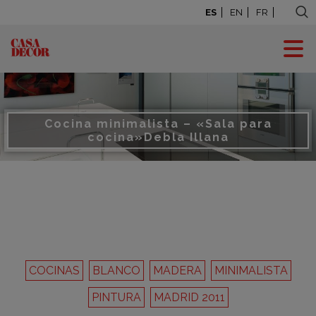
ES
EN
FR
Cocina minimalista – «Sala para
cocina»
Debla Illana
COCINAS
BLANCO
MADERA
MINIMALISTA
PINTURA
MADRID 2011