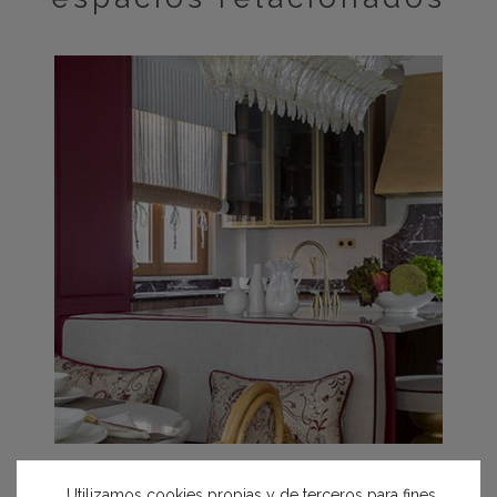
Espacio Trae – Cocina «La Cuisine Bourgogne Dorée»
Inmaculada Recio Studio
Utilizamos cookies propias y de terceros para fines