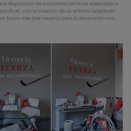
a la disposición de soluciones técnicas adaptadas a
pecíficas, con la creación de un entorno adaptado
los tonos más bien neutros para la decoración nos