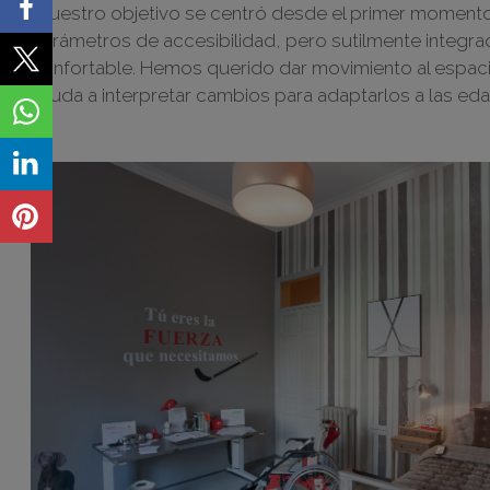
“Nuestro objetivo se centró desde el primer momento 
parámetros de accesibilidad, pero sutilmente integra
confortable. Hemos querido dar movimiento al espacio
ayuda a interpretar cambios para adaptarlos a las ed