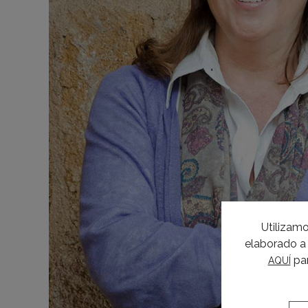
Utilizamo
elaborado a 
par
AQUÍ