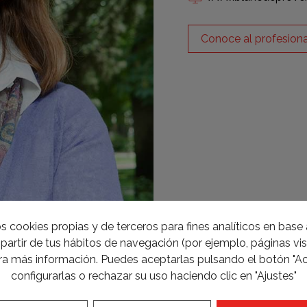
Conoce al profesiona
s cookies propias y de terceros para fines analíticos en base a
partir de tus hábitos de navegación (por ejemplo, páginas visi
a más información. Puedes aceptarlas pulsando el botón "Ac
configurarlas o rechazar su uso haciendo clic en "Ajustes"