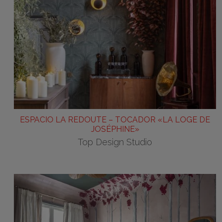
ESPACIO LA REDOUTE – TOCADOR «LA LOGE DE
JOSÉPHINE»
Top Design Studio