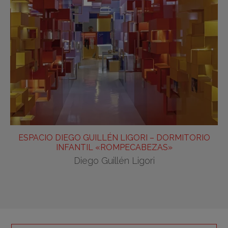
ESPACIO DIEGO GUILLÉN LIGORI – DORMITORIO
INFANTIL «ROMPECABEZAS»
Diego Guillén Ligori