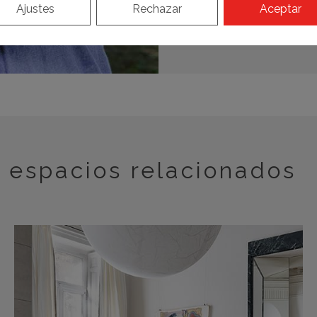
Ajustes
Rechazar
Aceptar
espacios relacionados