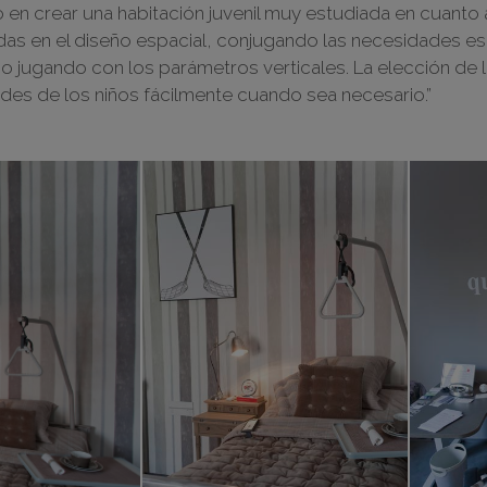
en crear una habitación juvenil muy estudiada en cuanto 
das en el diseño espacial, conjugando las necesidades es
 jugando con los parámetros verticales. La elección de 
ades de los niños fácilmente cuando sea necesario.”