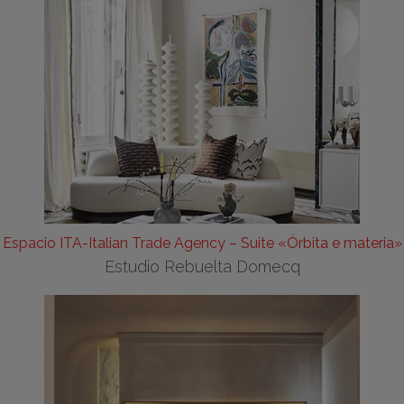
Espacio ITA-Italian Trade Agency – Suite «Órbita e materia»
Estudio Rebuelta Domecq