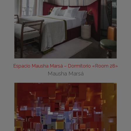
Espacio Mausha Marsá – Dormitorio «Room 28»
Mausha Marsá