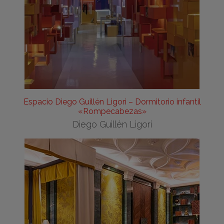
Espacio Diego Guillén Ligori – Dormitorio infantil
«Rompecabezas»
Diego Guillén Ligori