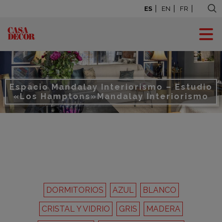
ES
EN
FR
Espacio Mandalay Interiorismo – Estudio
«Los Hamptons»
Mandalay Interiorismo
DORMITORIOS
AZUL
BLANCO
CRISTAL Y VIDRIO
GRIS
MADERA