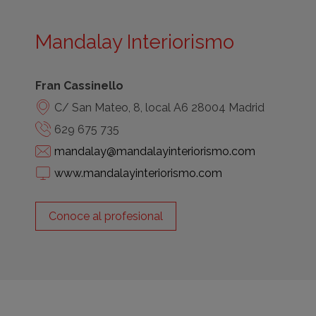
Mandalay Interiorismo
Fran Cassinello
C/ San Mateo, 8, local A6 28004 Madrid
629 675 735
mandalay@mandalayinteriorismo.com
www.mandalayinteriorismo.com
Conoce al profesional