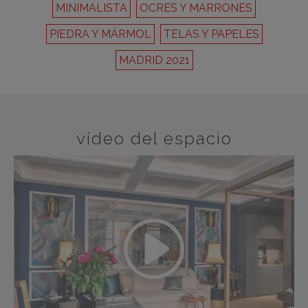
MINIMALISTA
OCRES Y MARRONES
PIEDRA Y MÁRMOL
TELAS Y PAPELES
MADRID 2021
vídeo del espacio