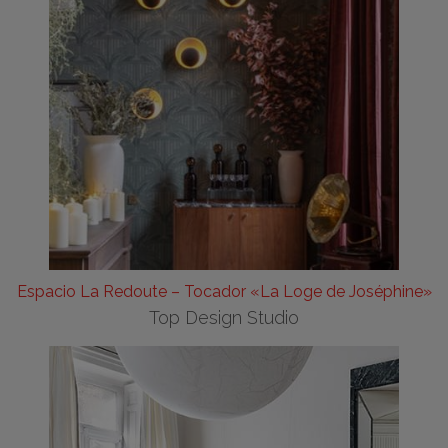
Espacio La Redoute – Tocador «La Loge de Joséphine»
Top Design Studio