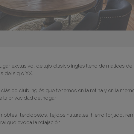
r exclusivo, de lujo clásico inglés lleno de matices de
s del siglo XX.
 clásico club inglés que tenemos en la retina y en la memor
 la privacidad del hogar.
nobles, terciopelos, tejidos naturales, hierro forjado, re
l que evoca la relajación.