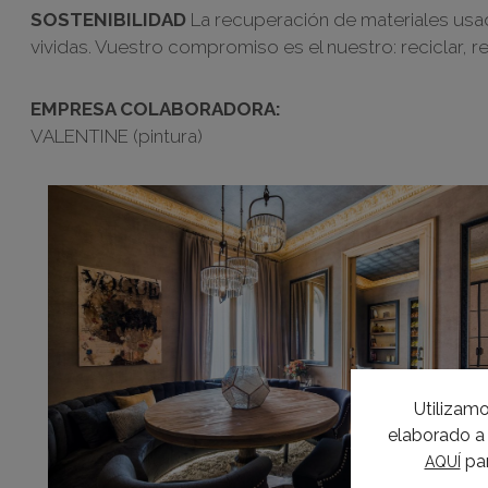
SOSTENIBILIDAD
La recuperación de materiales usa
vividas. Vuestro compromiso es el nuestro: reciclar, re
EMPRESA COLABORADORA:
VALENTINE (pintura)
Utilizamo
elaborado a 
par
AQUÍ