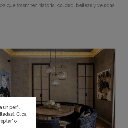
 que trasmiten historia, calidad, belleza y veladas
 un perfil
tadas). Clica
eptar" o