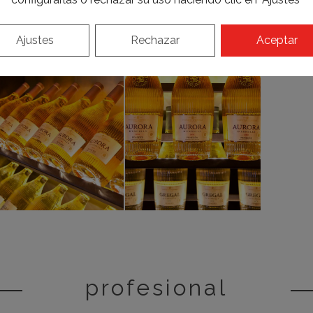
Ajustes
Rechazar
Aceptar
profesional