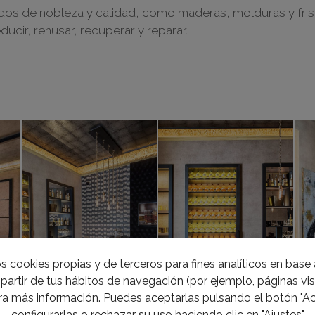
dos de nobleza y calidad, como maderas, molduras y frisos
ducir, rehusar, recuperar y reparar.
s cookies propias y de terceros para fines analíticos en base a
partir de tus hábitos de navegación (por ejemplo, páginas visi
a más información. Puedes aceptarlas pulsando el botón "Ac
configurarlas o rechazar su uso haciendo clic en "Ajustes"