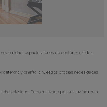
 modernidad, espacios llenos de confort y calidez.
ia literaria y cinéfila, a nuestras propias necesidades
maches clásicos… Todo matizado por una luz indirecta