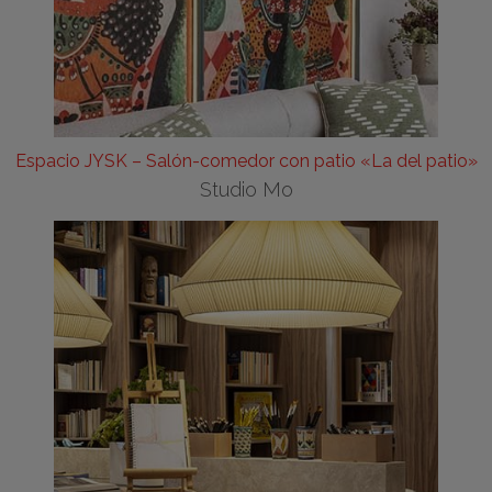
Espacio JYSK – Salón-comedor con patio «La del patio»
Studio Mo