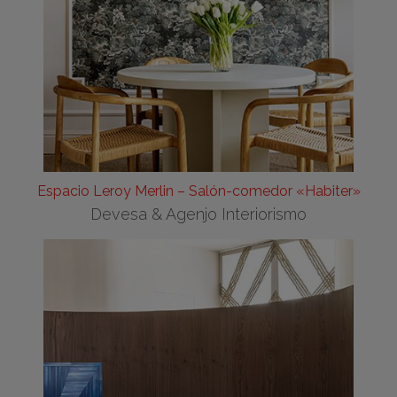
Espacio Leroy Merlin – Salón-comedor «Habiter»
Devesa & Agenjo Interiorismo