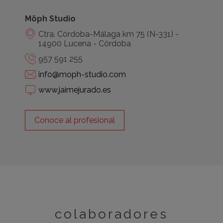
Möph Studio
Ctra. Córdoba-Málaga km 75 (N-331) -
14900 Lucena - Córdoba
957 591 255
info@moph-studio.com
www.jaimejurado.es
Conoce al profesional
colaboradores