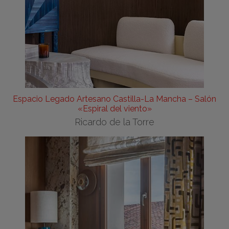
Espacio Legado Artesano Castilla-La Mancha – Salón
«Espiral del viento»
Ricardo de la Torre