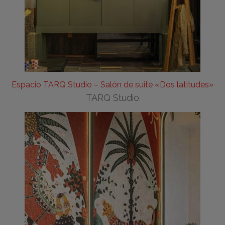
Espacio TARQ Studio – Salón de suite «Dos latitudes»
TARQ Studio