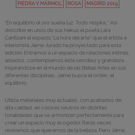
PIEDRA Y MÁRMOL
ROSA
MADRID 2019
“En equilibrio el oro sueña luz. Todo respira…”. Así
describe en unos de sus haikus el poeta Lara
Cantizani el espacio “La hora del arte” que el artista e
interiorista Jaime Jurado ha proyectado para esta
edición. Entramos a un espacio de relaciones íntimas,
aislados, contemplamos esta sencillez y grandeza.
Inspirándose en el mundo de las Bellas Artes en sus
diferentes disciplinas, Jaime busca el orden, el
equilibrio.
Utiliza materiales muy actuales, con acabados de
alta calidad, en colores neutros en distintas
tonalidades que se armonizan perfectamente para
crear un espacio muy acogedor. Raras veces
revisamos qué queremos de la belleza. Pero Jaime,