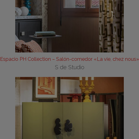
Espacio PH Collection – Salón-comedor «La vie, chez nous»
S de Studio