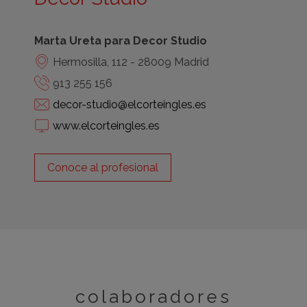
Marta Ureta para Decor Studio
Hermosilla, 112 - 28009 Madrid
913 255 156
decor-studio@elcorteingles.es
www.elcorteingles.es
Conoce al profesional
colaboradores