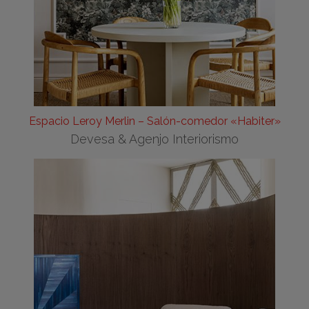
Espacio Leroy Merlin – Salón-comedor «Habiter»
Devesa & Agenjo Interiorismo