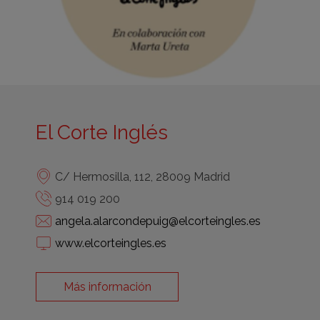
El Corte Inglés
C/ Hermosilla, 112, 28009 Madrid
914 019 200
angela.alarcondepuig@elcorteingles.es
www.elcorteingles.es
Más información