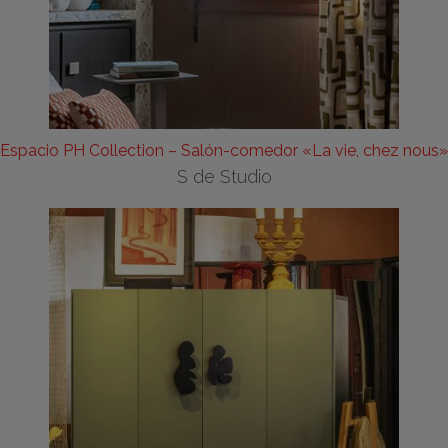
Espacio PH Collection – Salón-comedor «La vie, chez nous»
S de Studio