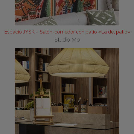
Espacio JYSK – Salón-comedor con patio «La del patio»
Studio Mo