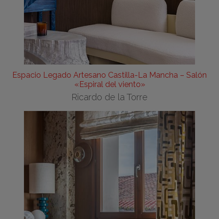
Espacio Legado Artesano Castilla-La Mancha – Salón
«Espiral del viento»
Ricardo de la Torre