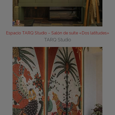
Espacio TARQ Studio – Salón de suite «Dos latitudes»
TARQ Studio