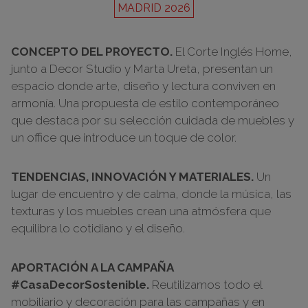
MADRID 2026
CONCEPTO DEL PROYECTO.
El Corte Inglés Home,
junto a Decor Studio y Marta Ureta, presentan un
espacio donde arte, diseño y lectura conviven en
armonía. Una propuesta de estilo contemporáneo
que destaca por su selección cuidada de muebles y
un office que introduce un toque de color.
TENDENCIAS, INNOVACIÓN Y MATERIALES.
Un
lugar de encuentro y de calma, donde la música, las
texturas y los muebles crean una atmósfera que
equilibra lo cotidiano y el diseño.
APORTACIÓN A LA CAMPAÑA
#CasaDecorSostenible.
Reutilizamos todo el
mobiliario y decoración para las campañas y en