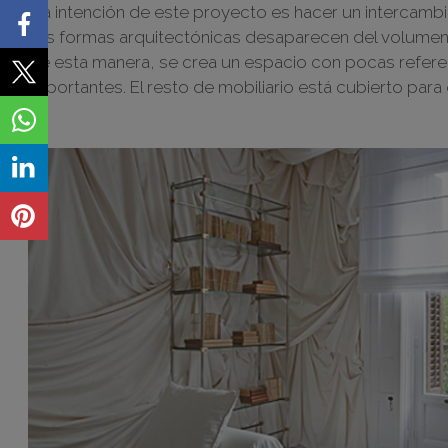
“La intención de este proyecto es hacer un intercamb
Las formas arquitectónicas desaparecen del volumen y
De esta manera, se crea un espacio con pocas referenc
importantes. El resto de mobiliario está cubierto par