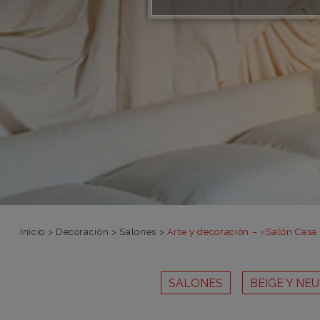
Inicio
>
Decoración
>
Salones
>
Arte y decoración – «Salón Casa
SALONES
BEIGE Y NE