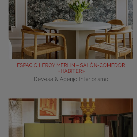
ESPACIO LEROY MERLIN – SALÓN-COMEDOR
«HABITER»
Devesa & Agenjo Interiorismo