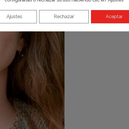
Ajustes
Rechazar
Aceptar
Conoce al profesiona