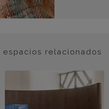
espacios relacionados