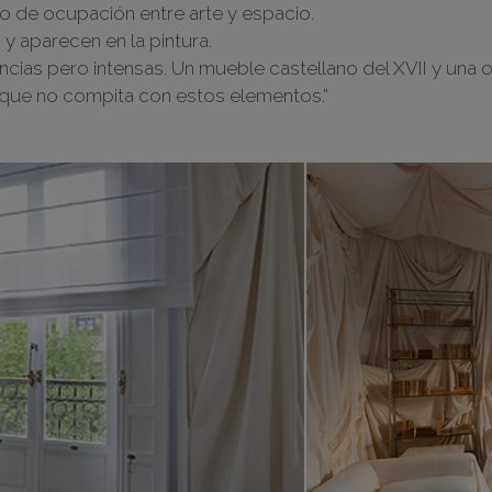
io de ocupación entre arte y espacio.
 aparecen en la pintura.
ias pero intensas. Un mueble castellano del XVII y una ob
a que no compita con estos elementos.”