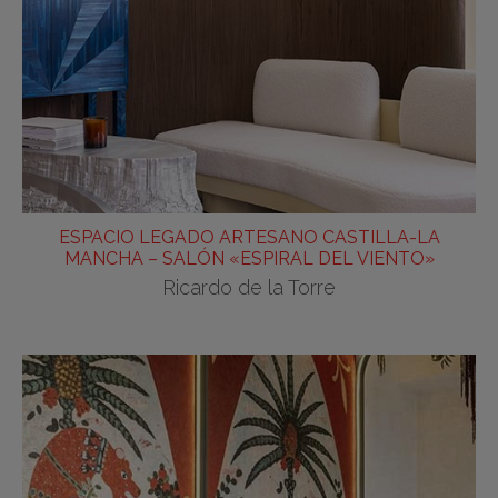
ESPACIO LEGADO ARTESANO CASTILLA-LA
MANCHA – SALÓN «ESPIRAL DEL VIENTO»
Ricardo de la Torre