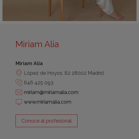
Miriam Alía
Miriam Alía
López de Hoyos, 82 28002 Madrid
646 425 093
miriam@miriamalia.com
www.miriamalia.com
Conoce al profesional