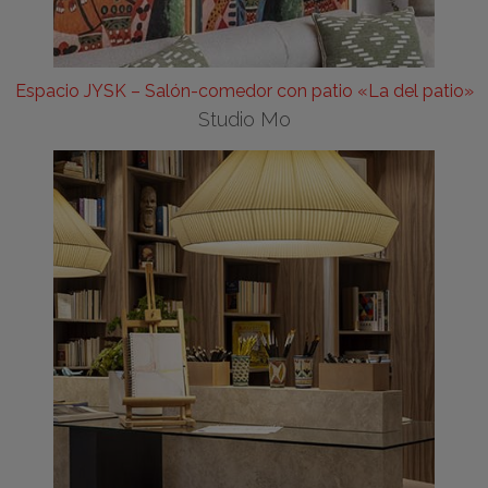
Espacio JYSK – Salón-comedor con patio «La del patio»
Studio Mo