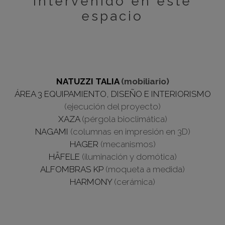
intervenido en este
espacio
NATUZZI TALIA
(mobiliario)
ÁREA 3 EQUIPAMIENTO, DISEÑO E INTERIORISMO
(ejecución del proyecto)
XAZA
(pérgola bioclimática)
NAGAMI
(columnas en impresión en 3D)
HAGER
(mecanismos)
HÄFELE
(iluminación y domótica)
ALFOMBRAS KP
(moqueta a medida)
HARMONY
(cerámica)