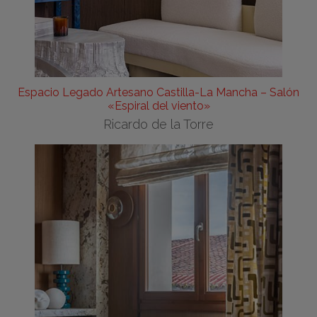
Espacio Legado Artesano Castilla-La Mancha – Salón
«Espiral del viento»
Ricardo de la Torre