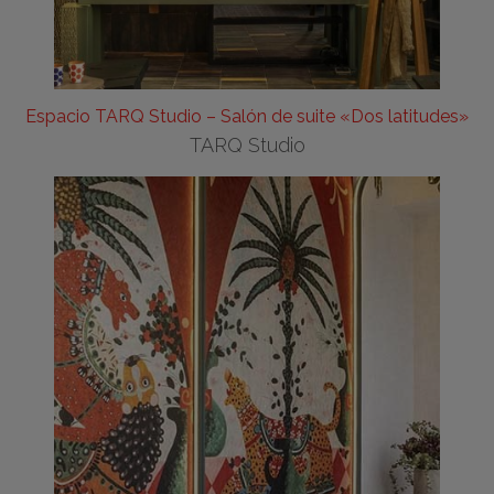
Espacio TARQ Studio – Salón de suite «Dos latitudes»
TARQ Studio