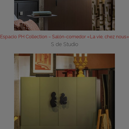
Espacio PH Collection – Salón-comedor «La vie, chez nous»
S de Studio