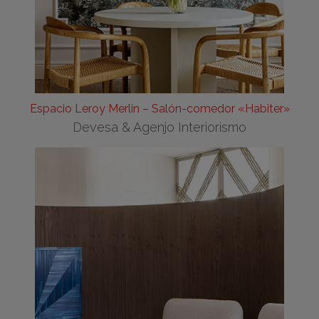
Espacio Leroy Merlin – Salón-comedor «Habiter»
Devesa & Agenjo Interiorismo