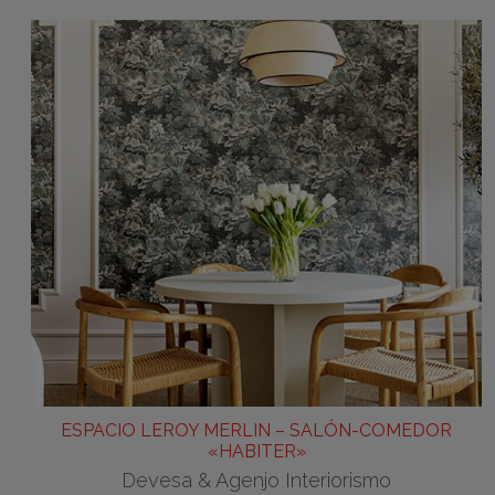
ESPACIO LEROY MERLIN – SALÓN-COMEDOR
«HABITER»
Devesa & Agenjo Interiorismo