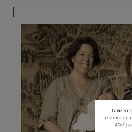
Utilizamo
elaborado a 
par
AQUÍ