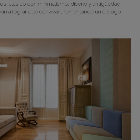
: clásico con minimalismo, diseño y antigüedad,
ue van a lograr que convivan, fomentando un diálogo