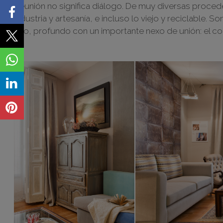
Reunión no significa diálogo. De muy diversas proce
industria y artesanía, e incluso lo viejo y reciclable.
rico, profundo con un importante nexo de unión: el co