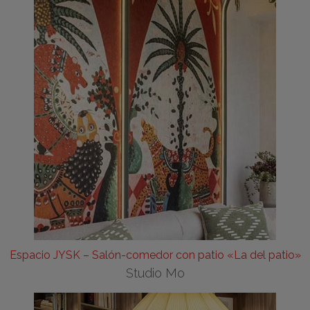
Espacio JYSK – Salón-comedor con patio «La del patio»
Studio Mo