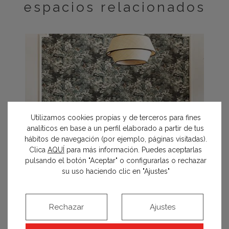
espacios relacionados
Utilizamos cookies propias y de terceros para fines
analíticos en base a un perfil elaborado a partir de tus
hábitos de navegación (por ejemplo, páginas visitadas).
Clica
AQUÍ
para más información. Puedes aceptarlas
pulsando el botón "Aceptar" o configurarlas o rechazar
su uso haciendo clic en "Ajustes"
Rechazar
Ajustes
Espacio Leroy Merlin – Salón-comedor «Habiter»