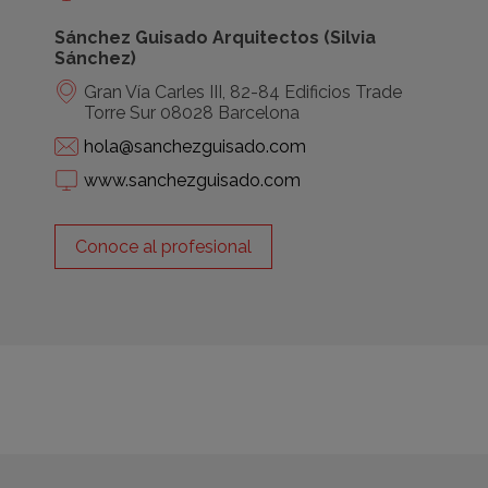
Sánchez Guisado Arquitectos (Silvia
Sánchez)
Gran Vía Carles III, 82-84 Edificios Trade
Torre Sur 08028 Barcelona
hola@sanchezguisado.com
www.sanchezguisado.com
Conoce al profesional