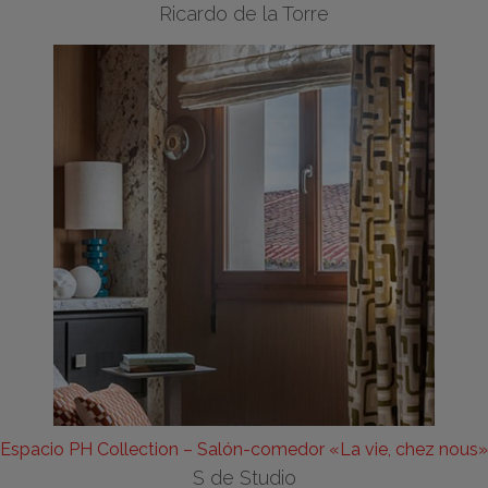
Ricardo de la Torre
Espacio PH Collection – Salón-comedor «La vie, chez nous»
S de Studio