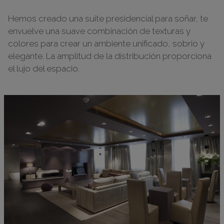
Hemos creado una suite presidencial para soñar, te
envuelve una suave combinación de texturas y
colores para crear un ambiente unificado, sobrio y
elegante. La amplitud de la distribución proporciona
el lujo del espacio.