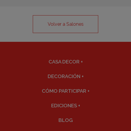
Volver a Salones
CASA DECOR
+
DECORACIÓN
+
CÓMO PARTICIPAR
+
EDICIONES
+
BLOG