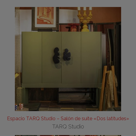
Espacio TARQ Studio – Salón de suite «Dos latitudes»
TARQ Studio