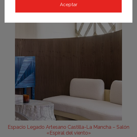
Devesa & Agenjo Interiorismo
Aceptar
Espacio Legado Artesano Castilla-La Mancha – Salón
«Espiral del viento»