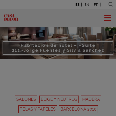
ES
EN
FR
Habitación de hotel – «Suite
212»
Jorge Fuentes y Silvia Sánchez
SALONES
BEIGE Y NEUTROS
MADERA
TELAS Y PAPELES
BARCELONA 2010