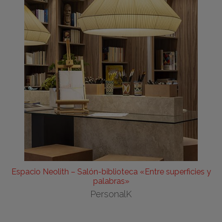
Espacio Neolith – Salón-biblioteca «Entre superficies y
palabras»
PersonalK