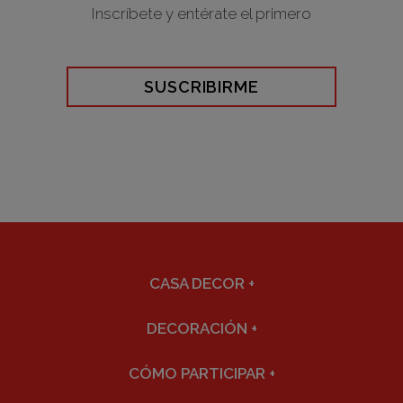
Inscríbete y entérate el primero
SUSCRIBIRME
CASA DECOR
+
DECORACIÓN
+
CÓMO PARTICIPAR
+