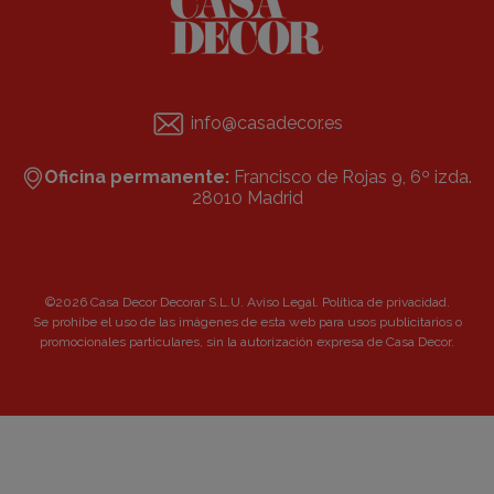
info@casadecor.es
Oficina permanente:
Francisco de Rojas 9, 6º izda.
28010 Madrid
©2026 Casa Decor Decorar S.L.U.
Aviso Legal
.
Política de privacidad
.
Se prohibe el uso de las imágenes de esta web para usos publicitarios o
promocionales particulares, sin la autorización expresa de Casa Decor.