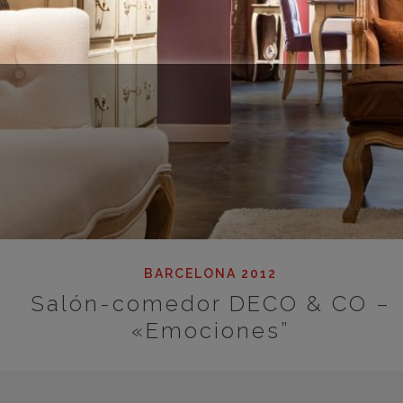
BARCELONA 2012
Salón-comedor DECO & CO –
«Emociones”