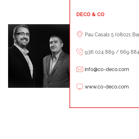
DECO & CO
Pau Casals 5 (08021 Ba
936 024 889 / 669 884
info@co-deco.com
www.co-deco.com