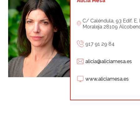
Alicia Mesa
C/ Caléndula, 93 Edif. E, 
Moraleja 28109 Alcoben
917 91 29 84
alicia@aliciamesa.es
www.aliciamesa.es