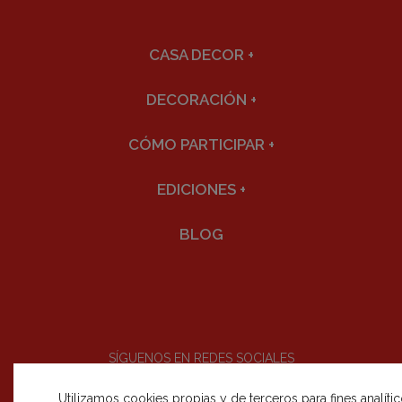
CASA DECOR
+
DECORACIÓN
+
CÓMO PARTICIPAR
+
EDICIONES
+
BLOG
SÍGUENOS EN REDES SOCIALES
Utilizamos cookies propias y de terceros para fines analíti