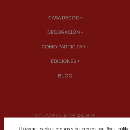
CASA DECOR
+
DECORACIÓN
+
CÓMO PARTICIPAR
+
EDICIONES
+
BLOG
SÍGUENOS EN REDES SOCIALES
Utilizamos cookies propias y de terceros para fines analíti