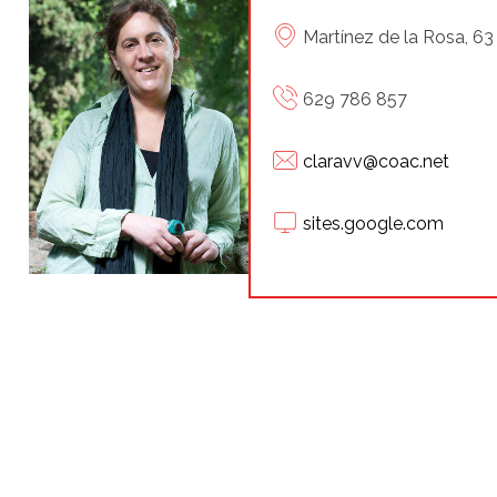
Martínez de la Rosa, 63
629 786 857
claravv@coac.net
sites.google.com