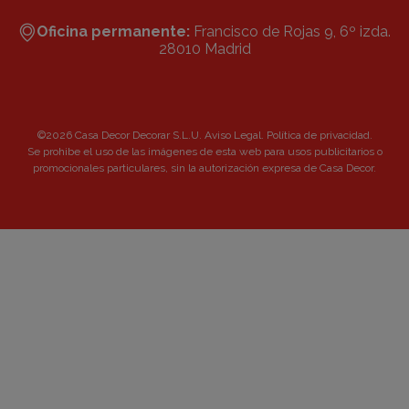
Oficina permanente:
Francisco de Rojas 9, 6º izda.
28010 Madrid
©2026 Casa Decor Decorar S.L.U.
Aviso Legal
.
Política de privacidad
.
Se prohibe el uso de las imágenes de esta web para usos publicitarios o
promocionales particulares, sin la autorización expresa de Casa Decor.