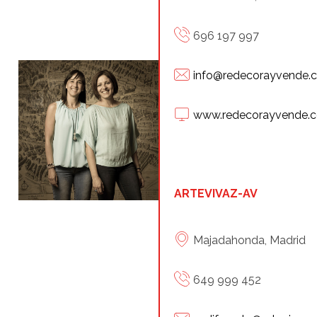
696 197 997
info@redecorayvende.
www.redecorayvende.
ARTEVIVAZ-AV
Majadahonda, Madrid
649 999 452