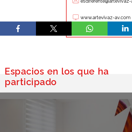
esdiferente@artevivaz
www.artevivaz-av.com
Espacios en los que ha
participado