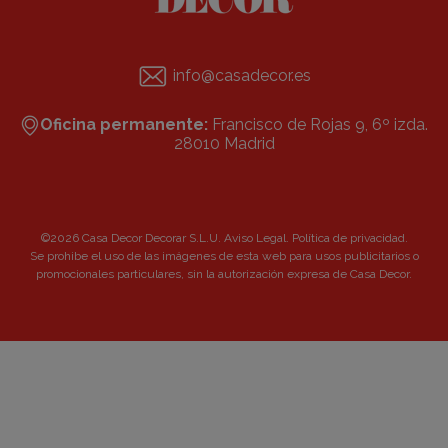
info@casadecor.es
Oficina permanente:
Francisco de Rojas 9, 6º izda.
28010 Madrid
©2026 Casa Decor Decorar S.L.U.
Aviso Legal
.
Política de privacidad
.
Se prohibe el uso de las imágenes de esta web para usos publicitarios o
promocionales particulares, sin la autorización expresa de Casa Decor.