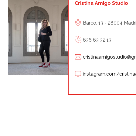
Cristina Amigo Studio
Barco, 13 - 28004 Madr
636 63 32 13
cristinaamigostudio@g
instagram.com/cristin