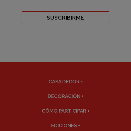
SUSCRIBIRME
CASA DECOR
+
DECORACIÓN
+
CÓMO PARTICIPAR
+
EDICIONES
+