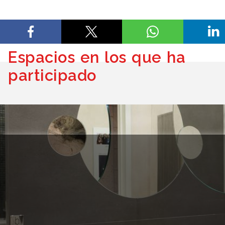
Espacios en los que ha
participado