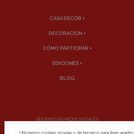
CASA DECOR
+
DECORACIÓN
+
CÓMO PARTICIPAR
+
EDICIONES
+
BLOG
SÍGUENOS EN REDES SOCIALES
Utilizamos cookies propias y de terceros para fines analíti