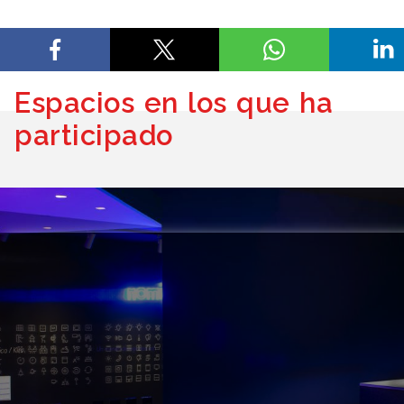
Espacios en los que ha
participado