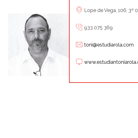
Lope de Vega, 106, 3º 
933 075 369
toni@estudiarola.com
www.estudiantoniarola